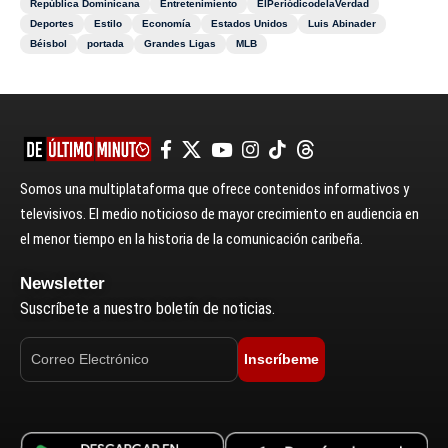
República Dominicana
Entretenimiento
ElPeriódicodelaVerdad
Deportes
Estilo
Economía
Estados Unidos
Luis Abinader
Béisbol
portada
Grandes Ligas
MLB
Somos una multiplataforma que ofrece contenidos informativos y
televisivos. El medio noticioso de mayor crecimiento en audiencia en
el menor tiempo en la historia de la comunicación caribeña.
Newsletter
Suscríbete a nuestro boletín de noticias.
Inscríbeme