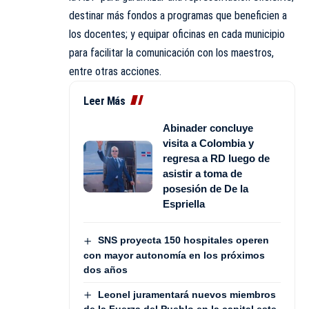
destinar más fondos a programas que beneficien a
los docentes; y equipar oficinas en cada municipio
para facilitar la comunicación con los maestros,
entre otras acciones.
Leer Más
Abinader concluye
visita a Colombia y
regresa a RD luego de
asistir a toma de
posesión de De la
Espriella
SNS proyecta 150 hospitales operen
con mayor autonomía en los próximos
dos años
Leonel juramentará nuevos miembros
de la Fuerza del Pueblo en la capital este