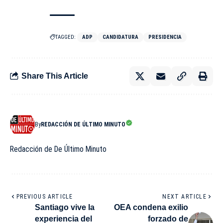
TAGGED:
ADP
CANDIDATURA
PRESIDENCIA
Share This Article
By
REDACCIÓN DE ÚLTIMO MINUTO
Redacción de De Último Minuto
PREVIOUS ARTICLE
NEXT ARTICLE
Santiago vive la
OEA condena exilio
experiencia del
forzado de