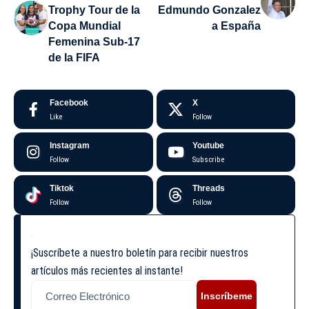
Trophy Tour de la
Edmundo Gonzalez
Copa Mundial
a España
Femenina Sub-17
de la FIFA
Facebook
X
Like
Follow
Instagram
Youtube
Follow
Subscribe
Tiktok
Threads
Follow
Follow
¡Suscríbete a nuestro boletín para recibir nuestros
artículos más recientes al instante!
Inscríbeme