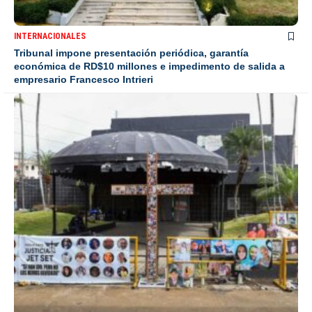
INTERNACIONALES
Tribunal impone presentación periódica, garantía
económica de RD$10 millones e impedimento de salida a
empresario Francesco Intrieri