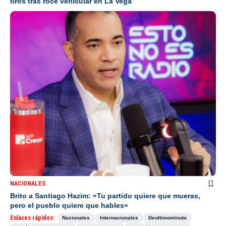
tiros tras roce vehicular en La Vega
NACIONALES
Brito a Santiago Hazim: «Tu partido quiere que mueras,
pero el pueblo quiere que hables»
Enlaces rápidos:
Nacionales
Internacionales
Deultimominuto