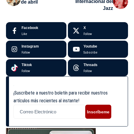
Internacional del
de abril
Jazz
Facebook
X
Like
Follow
Instagram
Youtube
Follow
Subscribe
Tiktok
Threads
Follow
Follow
¡Suscríbete a nuestro boletín para recibir nuestros
artículos más recientes al instante!
Inscríbeme