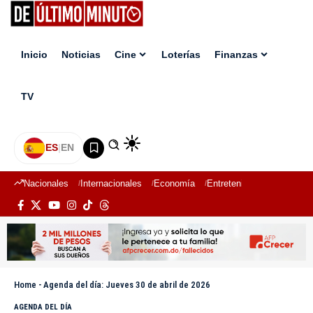
Inicio
Noticias
Cine
Loterías
Finanzas
TV
ES
|
EN
Nacionales
Internacionales
Economía
Entretenimiento
Deport
Home
-
Agenda del día: Jueves 30 de abril de 2026
AGENDA DEL DÍA