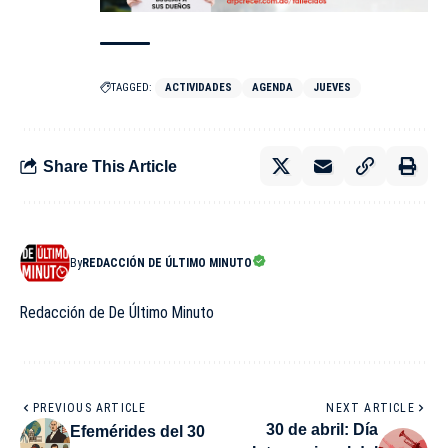
TAGGED:
ACTIVIDADES
AGENDA
JUEVES
Share This Article
By
REDACCIÓN DE ÚLTIMO MINUTO
Redacción de De Último Minuto
PREVIOUS ARTICLE
NEXT ARTICLE
30 de abril: Día
Efemérides del 30