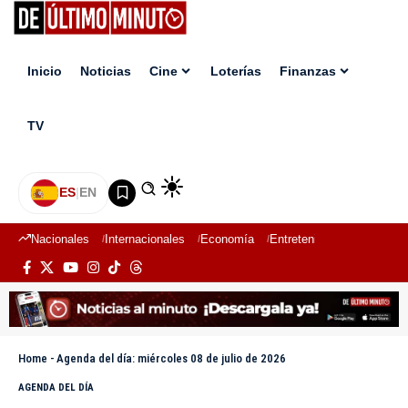
Inicio
Noticias
Cine
Loterías
Finanzas
TV
ES
|
EN
Nacionales
Internacionales
Economía
Entretenimiento
Deport
Home
-
Agenda del día: miércoles 08 de julio de 2026
AGENDA DEL DÍA