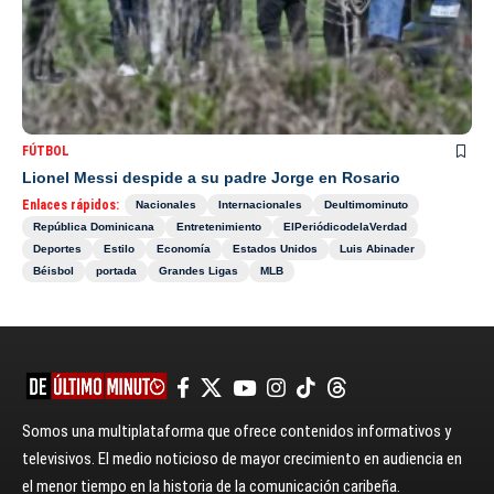
FÚTBOL
Lionel Messi despide a su padre Jorge en Rosario
Enlaces rápidos:
Nacionales
Internacionales
Deultimominuto
República Dominicana
Entretenimiento
ElPeriódicodelaVerdad
Deportes
Estilo
Economía
Estados Unidos
Luis Abinader
Béisbol
portada
Grandes Ligas
MLB
Somos una multiplataforma que ofrece contenidos informativos y
televisivos. El medio noticioso de mayor crecimiento en audiencia en
el menor tiempo en la historia de la comunicación caribeña.