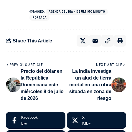
TAGGED:
AGENDA DEL DÍA - DE ÚLTIMO MINUTO
PORTADA
Share This Article
PREVIOUS ARTICLE
NEXT ARTICLE
Precio del dólar en
La India investiga
la República
un alud de tierra
Dominicana este
mortal en una obra
miércoles 8 de julio
situada en zona de
de 2026
riesgo
Facebook
X
Like
Follow