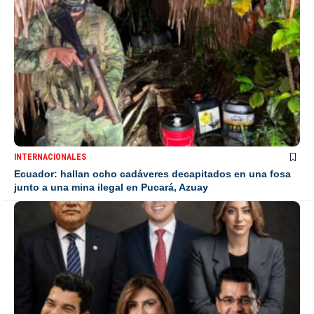
INTERNACIONALES
Ecuador: hallan ocho cadáveres decapitados en una fosa
junto a una mina ilegal en Pucará, Azuay