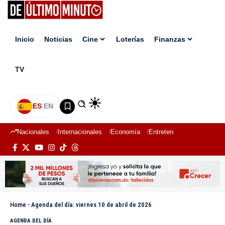
Inicio
Noticias
Cine
Loterías
Finanzas
TV
ES
|
EN
Nacionales
Internacionales
Economía
Entretenimiento
Deport
Home
-
Agenda del día: viernes 10 de abril de 2026
AGENDA DEL DÍA