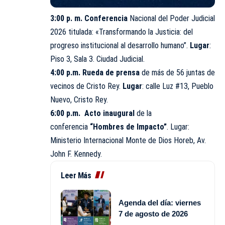
3:00 p. m.
Conferencia
Nacional del Poder Judicial
2026 titulada: «Transformando la Justicia: del
progreso institucional al desarrollo humano”.
Lugar
:
Piso 3, Sala 3. Ciudad Judicial.
4:00 p.m. Rueda de prensa
de más de 56 juntas de
vecinos de Cristo Rey.
Lugar
: calle Luz #13, Pueblo
Nuevo, Cristo Rey.
6:00 p.m. Acto inaugural
de la
conferencia
“Hombres de Impacto”
. Lugar:
Ministerio Internacional Monte de Dios Horeb, Av.
John F. Kennedy.
Leer Más
Agenda del día: viernes
7 de agosto de 2026