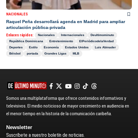
NACIONALES
Raquel Peña desarrollará agenda en Madrid para ampliar
articulación pública-privada
Enlaces rápidos:
Nacionales
Internacionales
Deultimominuto
República Dominicana
Entretenimiento
ElPeriódicodelaVerdad
Deportes
Estilo
Economía
Estados Unidos
Luis Abinader
Béisbol
portada
Grandes Ligas
MLB
Somos una multiplataforma que ofrece contenidos informativos y
televisivos. El medio noticioso de mayor crecimiento en audiencia en
el menor tiempo en la historia de la comunicación caribeña.
Newsletter
Suscríbete a nuestro boletín de noticias.