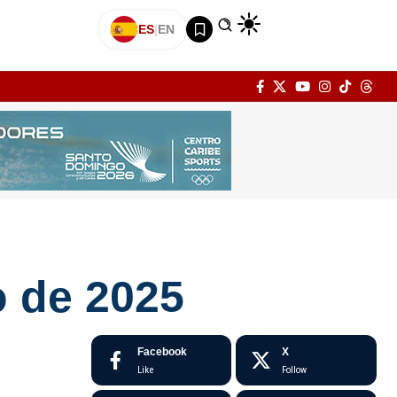
ES
|
EN
o de 2025
Facebook
X
Like
Follow