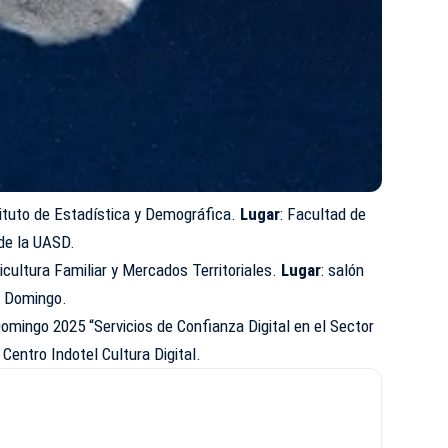
ituto de Estadística y Demográfica.
Lugar
: Facultad de
de la UASD.
icultura Familiar y Mercados Territoriales.
Lugar
: salón
o Domingo.
mingo 2025 “Servicios de Confianza Digital en el Sector
: Centro
Indotel
Cultura Digital.