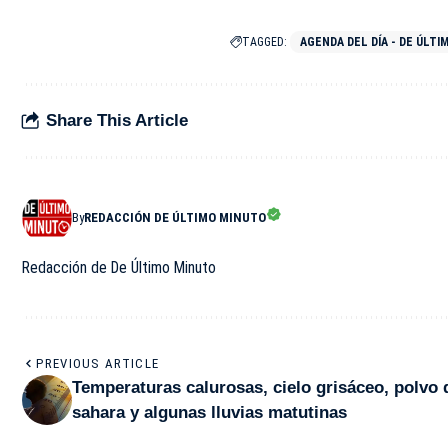
TAGGED:
AGENDA DEL DÍA - DE ÚLT
Share This Article
By
REDACCIÓN DE ÚLTIMO MINUTO
Redacción de De Último Minuto
PREVIOUS ARTICLE
Temperaturas calurosas, cielo grisáceo, polvo 
sahara y algunas lluvias matutinas