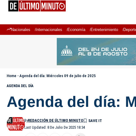
Nacionales
Internacionales
Economía
Entretenimiento
Deport
Home
-
Agenda del día: Miércoles 09 de julio de 2025
AGENDA DEL DÍA
Agenda del día: M
By
REDACCIÓN DE ÚLTIMO MINUTO
Last Updated: 8 De Julio De 2025 18:34