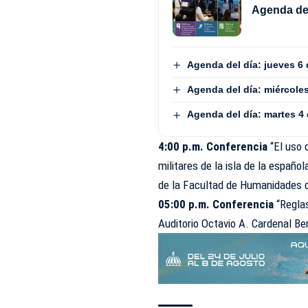
Agenda del
Agenda del día: jueves 6
Agenda del día: miércole
Agenda del día: martes 4
4:00 p.m. Conferencia
“El uso 
militares de la isla de la españo
de la Facultad de Humanidades 
05:00 p.m. Conferencia
“Reglas
Auditorio Octavio A. Cardenal Be