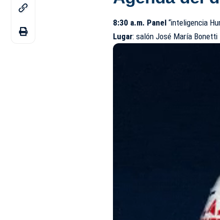
8:30 a.m. Panel
“inteligencia Hu
Lugar
: salón José María Bonetti