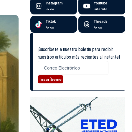
Instagram
Youtube
Follow
Subscribe
Tiktok
Threads
Follow
Follow
¡Suscríbete a nuestro boletín para recibir
nuestros artículos más recientes al instante!
Inscríbeme