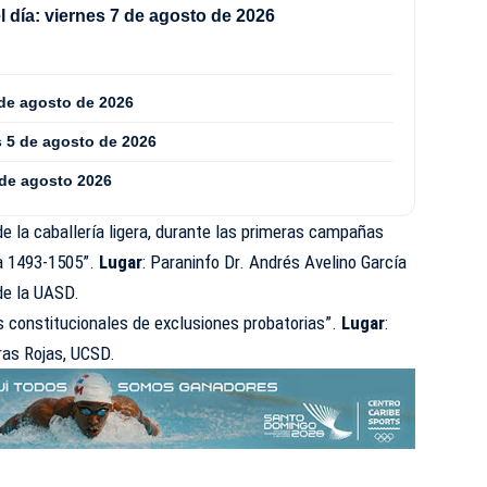
 día: viernes 7 de agosto de 2026
 de agosto de 2026
s 5 de agosto de 2026
 de agosto 2026
de la caballería ligera, durante las primeras campañas
la 1493-1505”.
Lugar
: Paraninfo Dr. Andrés Avelino García
de la UASD.
 constitucionales de exclusiones probatorias”.
Lugar
:
ras Rojas,
UCSD
.