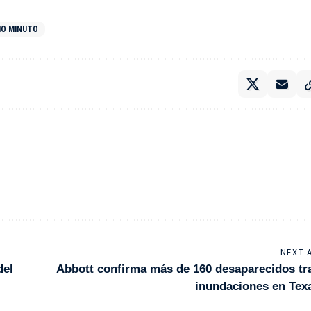
IMO MINUTO
NEXT 
del
Abbott confirma más de 160 desaparecidos tr
inundaciones en Tex