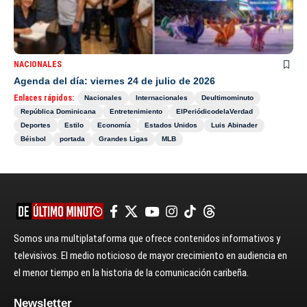
NACIONALES
Agenda del día: viernes 24 de julio de 2026
Enlaces rápidos:
Nacionales
Internacionales
Deultimominuto
República Dominicana
Entretenimiento
ElPeriódicodelaVerdad
Deportes
Estilo
Economía
Estados Unidos
Luis Abinader
Béisbol
portada
Grandes Ligas
MLB
Somos una multiplataforma que ofrece contenidos informativos y
televisivos. El medio noticioso de mayor crecimiento en audiencia en
el menor tiempo en la historia de la comunicación caribeña.
Newsletter