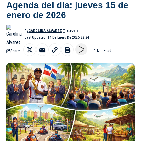
Agenda del día: jueves 15 de
enero de 2026
By
CAROLINA ÁLVAREZ
Last Updated: 14 De Enero De 2026 22:24
Share
1 Min Read