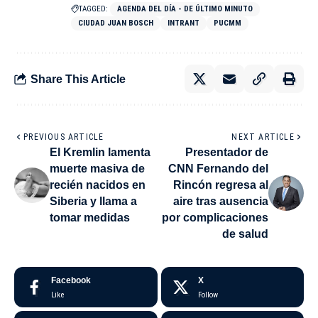
TAGGED:
AGENDA DEL DÍA - DE ÚLTIMO MINUTO
CIUDAD JUAN BOSCH
INTRANT
PUCMM
Share This Article
PREVIOUS ARTICLE
NEXT ARTICLE
El Kremlin lamenta
Presentador de
muerte masiva de
CNN Fernando del
recién nacidos en
Rincón regresa al
Siberia y llama a
aire tras ausencia
tomar medidas
por complicaciones
de salud
Facebook
X
Like
Follow