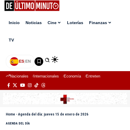
Inicio
Noticias
Cine
Loterías
Finanzas
TV
ES
|
EN
Nacionales
Internacionales
Economía
Entretenimiento
Deport
Home
-
Agenda del día: jueves 15 de enero de 2026
AGENDA DEL DÍA