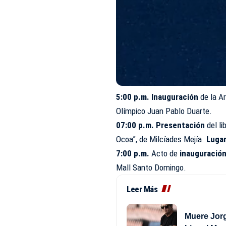
5:00 p.m. Inauguración
de la Ar
Olímpico Juan Pablo Duarte.
07:00 p.m. Presentación
del l
Ocoa”, de Milcíades Mejía.
Luga
7:00 p.m.
Acto de
inauguració
Mall Santo Domingo.
Leer Más
Muere Jorg