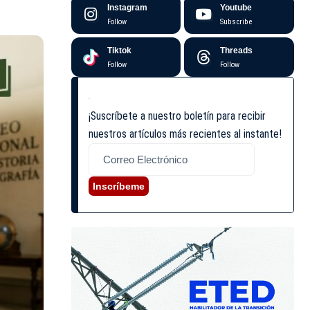
Instagram
Youtube
Follow
Subscribe
Tiktok
Threads
Follow
Follow
¡Suscríbete a nuestro boletín para recibir
nuestros artículos más recientes al instante!
Inscríbeme