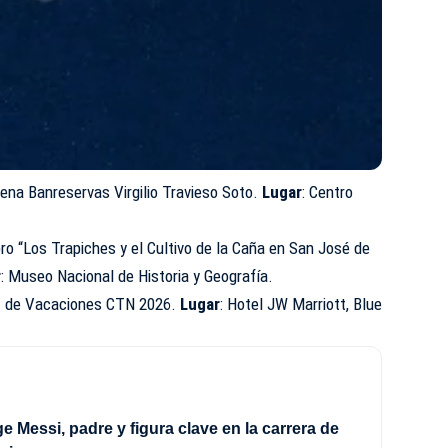
ena Banreservas Virgilio Travieso Soto.
Lugar
: Centro
ibro “Los Trapiches y el Cultivo de la Caña en San José de
r
: Museo Nacional de Historia y Geografía.
n
de Vacaciones CTN 2026.
Lugar
: Hotel JW Marriott, Blue
e Messi, padre y figura clave en la carrera de