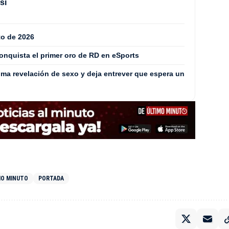
si
to de 2026
onquista el primer oro de RD en eSports
ima revelación de sexo y deja entrever que espera un
IMO MINUTO
PORTADA