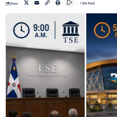
Share
1 Min Read