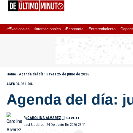
Nacionales
Internacionales
Economía
Entretenimiento
Deport
Home
-
Agenda del día: jueves 25 de junio de 2026
AGENDA DEL DÍA
Agenda del día: j
By
CAROLINA ÁLVAREZ
Last Updated: 24 De Junio De 2026 23:11