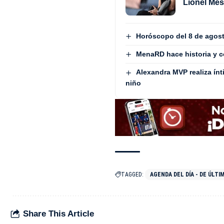
Lionel Mes
Horóscopo del 8 de agos
MenaRD hace historia y c
Alexandra MVP realiza ínt
niño
TAGGED:
AGENDA DEL DÍA - DE ÚLT
Share This Article