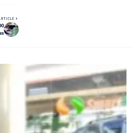
ARTICLE
00
as