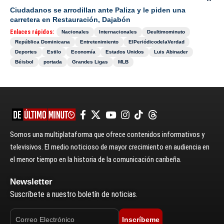
Ciudadanos se arrodillan ante Paliza y le piden una
carretera en Restauración, Dajabón
Enlaces rápidos:
Nacionales
Internacionales
Deultimominuto
República Dominicana
Entretenimiento
ElPeriódicodelaVerdad
Deportes
Estilo
Economía
Estados Unidos
Luis Abinader
Béisbol
portada
Grandes Ligas
MLB
Somos una multiplataforma que ofrece contenidos informativos y
televisivos. El medio noticioso de mayor crecimiento en audiencia en
el menor tiempo en la historia de la comunicación caribeña.
Newsletter
Suscríbete a nuestro boletín de noticias.
Inscríbeme