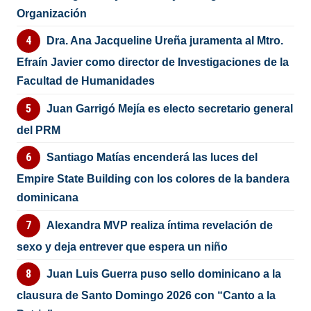
Organización
Dra. Ana Jacqueline Ureña juramenta al Mtro.
Efraín Javier como director de Investigaciones de la
Facultad de Humanidades
Juan Garrigó Mejía es electo secretario general
del PRM
Santiago Matías encenderá las luces del
Empire State Building con los colores de la bandera
dominicana
Alexandra MVP realiza íntima revelación de
sexo y deja entrever que espera un niño
Juan Luis Guerra puso sello dominicano a la
clausura de Santo Domingo 2026 con “Canto a la