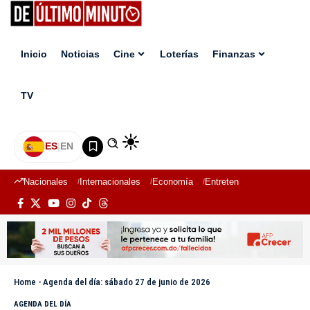
Inicio
Noticias
Cine
Loterías
Finanzas
TV
ES
|
EN
Nacionales
Internacionales
Economía
Entretenimiento
Deport
Home
-
Agenda del día: sábado 27 de junio de 2026
AGENDA DEL DÍA