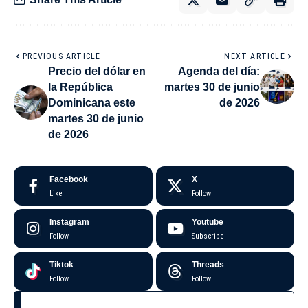
PREVIOUS ARTICLE
NEXT ARTICLE
Precio del dólar en
Agenda del día:
la República
martes 30 de junio
Dominicana este
de 2026
martes 30 de junio
de 2026
Facebook
X
Like
Follow
Instagram
Youtube
Follow
Subscribe
Tiktok
Threads
Follow
Follow