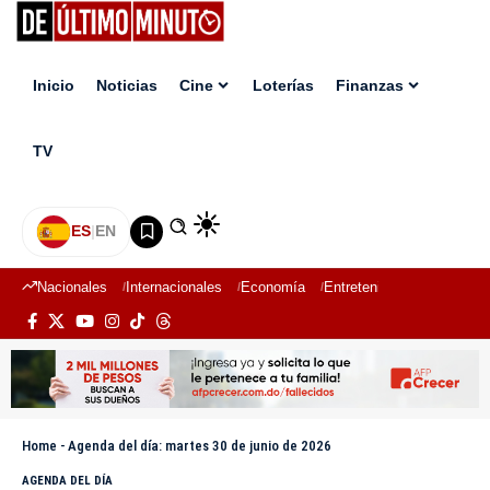
Inicio
Noticias
Cine
Loterías
Finanzas
TV
ES
|
EN
Nacionales
Internacionales
Economía
Entretenimiento
Deport
Home
-
Agenda del día: martes 30 de junio de 2026
AGENDA DEL DÍA