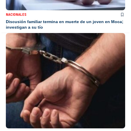
NACIONALES
Discusión familiar termina en muerte de un joven en Moca;
investigan a su tío