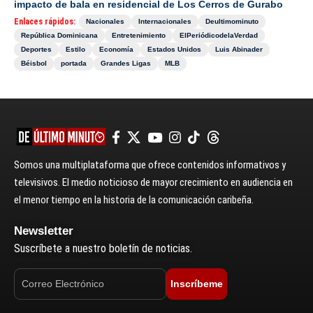
impacto de bala en residencial de Los Cerros de Gurabo
Enlaces rápidos:
Nacionales
Internacionales
Deultimominuto
República Dominicana
Entretenimiento
ElPeriódicodelaVerdad
Deportes
Estilo
Economía
Estados Unidos
Luis Abinader
Béisbol
portada
Grandes Ligas
MLB
Somos una multiplataforma que ofrece contenidos informativos y
televisivos. El medio noticioso de mayor crecimiento en audiencia en
el menor tiempo en la historia de la comunicación caribeña.
Newsletter
Suscríbete a nuestro boletín de noticias.
Inscríbeme