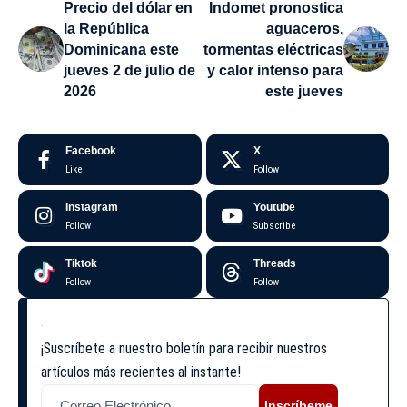
Precio del dólar en
Indomet pronostica
la República
aguaceros,
Dominicana este
tormentas eléctricas
jueves 2 de julio de
y calor intenso para
2026
este jueves
Facebook
X
Like
Follow
Instagram
Youtube
Follow
Subscribe
Tiktok
Threads
Follow
Follow
¡Suscríbete a nuestro boletín para recibir nuestros
artículos más recientes al instante!
Inscríbeme