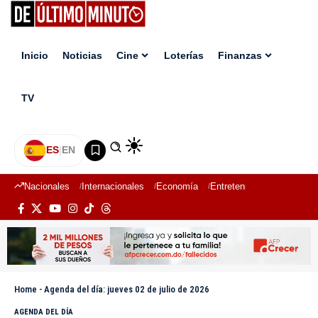
Inicio
Noticias
Cine
Loterías
Finanzas
TV
ES
|
EN
Nacionales
Internacionales
Economía
Entretenimiento
Deport
Home
-
Agenda del día: jueves 02 de julio de 2026
AGENDA DEL DÍA