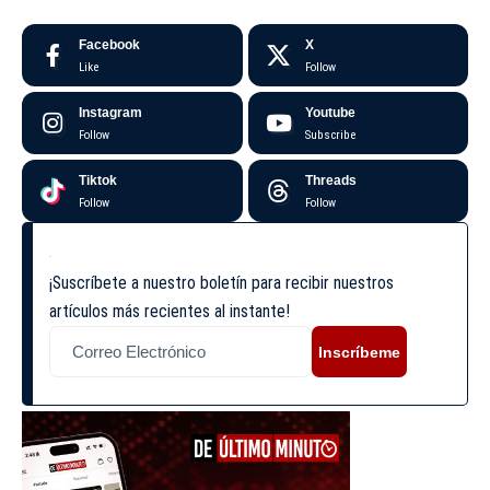
Facebook
X
Like
Follow
Instagram
Youtube
Follow
Subscribe
Tiktok
Threads
Follow
Follow
¡Suscríbete a nuestro boletín para recibir nuestros
artículos más recientes al instante!
Inscríbeme