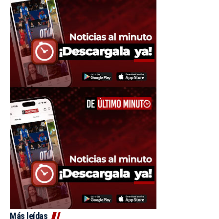
Más leídas