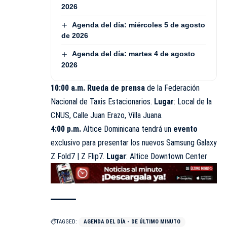
2026
Agenda del día: miércoles 5 de agosto
de 2026
Agenda del día: martes 4 de agosto
2026
10:00 a.m. Rueda de prensa
de la Federación
Nacional de Taxis Estacionarios.
Lugar
: Local de la
CNUS, Calle Juan Erazo, Villa Juana.
4:00 p.m.
Altice
Dominicana tendrá un
evento
exclusivo para presentar los nuevos Samsung Galaxy
Z Fold7 | Z Flip7.
Lugar
: Altice Downtown Center
TAGGED:
AGENDA DEL DÍA - DE ÚLTIMO MINUTO