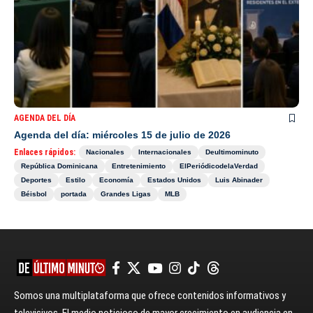
AGENDA DEL DÍA
Agenda del día: miércoles 15 de julio de 2026
Enlaces rápidos:
Nacionales
Internacionales
Deultimominuto
República Dominicana
Entretenimiento
ElPeriódicodelaVerdad
Deportes
Estilo
Economía
Estados Unidos
Luis Abinader
Béisbol
portada
Grandes Ligas
MLB
Somos una multiplataforma que ofrece contenidos informativos y