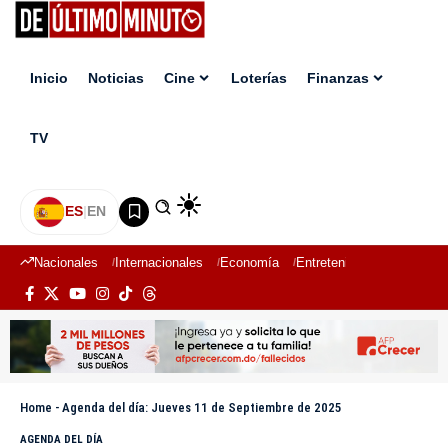
Inicio
Noticias
Cine
Loterías
Finanzas
TV
ES
|
EN
Nacionales
Internacionales
Economía
Entretenimiento
Deport
Home
-
Agenda del día: Jueves 11 de Septiembre de 2025
AGENDA DEL DÍA