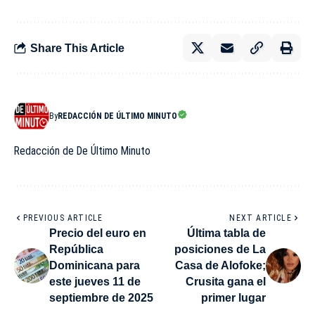
Share This Article
By
REDACCIÓN DE ÚLTIMO MINUTO
Redacción de De Último Minuto
PREVIOUS ARTICLE
NEXT ARTICLE
Precio del euro en
Última tabla de
República
posiciones de La
Dominicana para
Casa de Alofoke;
este jueves 11 de
Crusita gana el
septiembre de 2025
primer lugar