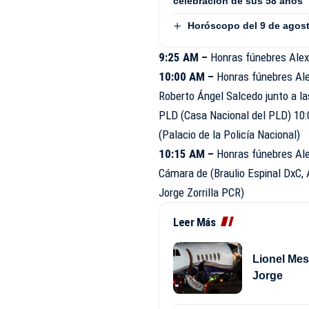
celebración de sus 58 años
Horóscopo del 9 de agos
9:25 AM –
Honras fúnebres Alex 
10:00 AM –
Honras fúnebres Alex
Roberto Ángel Salcedo junto a l
PLD (Casa Nacional del PLD) 10
(Palacio de la Policía Nacional)
10:15 AM –
Honras fúnebres Ale
Cámara de (Braulio Espinal DxC,
Jorge Zorrilla PCR)
Leer Más
Lionel Mes
Jorge