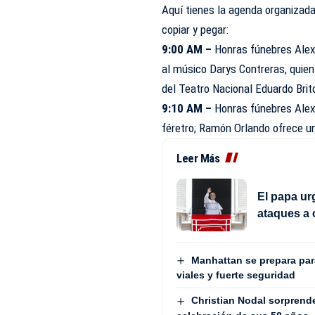
Aquí tienes la agenda organizada 
copiar y pegar:
9:00 AM –
Honras fúnebres Alex
al músico Darys Contreras, quien
del Teatro Nacional Eduardo Brit
9:10 AM –
Honras fúnebres Alex
féretro; Ramón Orlando ofrece un
Leer Más
El papa ur
ataques a o
Manhattan se prepara para
viales y fuerte seguridad
Christian Nodal sorprend