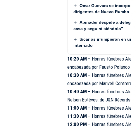
Omar Guevara se incorpora
dirigentes de Nuevo Rumbo
Abinader despide a deleg
casa y seguirá siéndolo”
Sicarios irrumpieron en u
internado
10:20 AM –
Honras fúnebres Ale
encabezada por Fausto Polanco
10:30 AM –
Honras fúnebres Ale
encabezada por Marivell Contrer
10:40 AM –
Honras fúnebres Ale
Nelson Estéves, de J&N Récords
11:00 AM –
Honras fúnebres Alex
11:30 AM –
Honras fúnebres Al
12:00 PM
– Honras fúnebres Ale