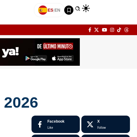
ES
|
EN
e 2026
Facebook
X
Like
Follow