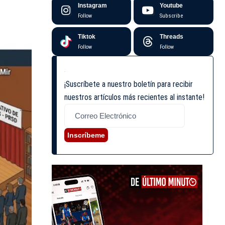
Instagram
Youtube
Follow
Subscribe
Tiktok
Threads
Follow
Follow
¡Suscríbete a nuestro boletín para recibir
nuestros artículos más recientes al instante!
Inscríbeme