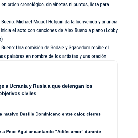
en orden cronológico, sin viñetas ni puntos, lista para
 Bueno: Michael Miguel Holguín da la bienvenida y anuncia
 inicia el acto con canciones de Alex Bueno a piano (Lobby
o)
 Bueno: Una comisión de Sodaie y Sgacedom recibe el
as palabras en nombre de los artistas y una oración
ge a Ucrania y Rusia a que detengan los
bjetivos civiles
 masivo Desfile Dominicano entre calor, cierres
e a Pepe Aguilar cantando “Adiós amor” durante