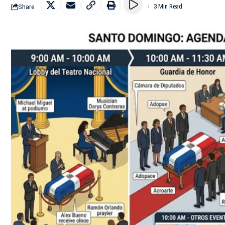
Share
3 Min Read