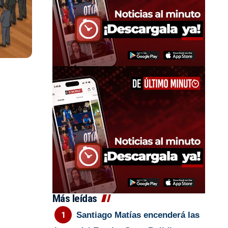
Más leídas
Santiago Matías encenderá las