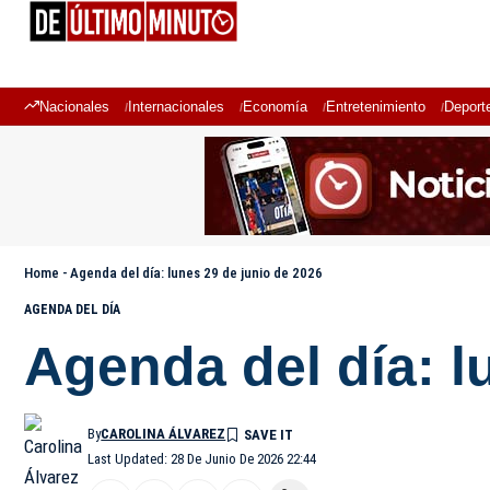
Nacionales
Internacionales
Economía
Entretenimiento
Deport
Home
-
Agenda del día: lunes 29 de junio de 2026
AGENDA DEL DÍA
Agenda del día: l
By
CAROLINA ÁLVAREZ
Last Updated: 28 De Junio De 2026 22:44