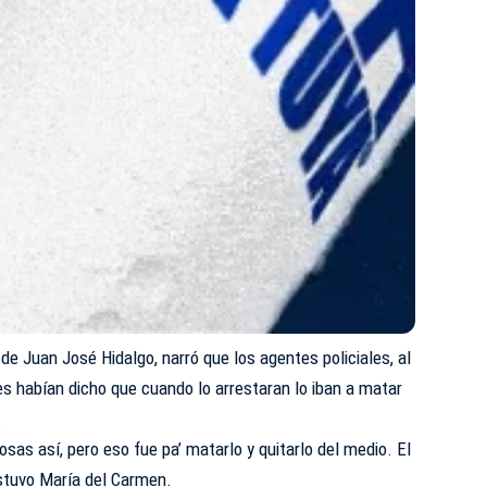
e Juan José Hidalgo, narró que los agentes policiales, al
les habían dicho que cuando lo arrestaran lo iban a matar
.
osas así, pero eso fue pa’ matarlo y quitarlo del medio. El
stuvo María del Carmen.