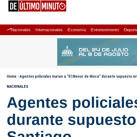
Nacionales
Internacionales
Economía
Entretenimiento
Deport
Home
-
Agentes policiales matan a “El Menor de Moca” durante supuesto in
NACIONALES
Agentes policial
durante supuesto
Santiago