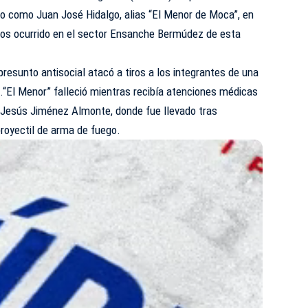
o como Juan José Hidalgo, alias “El Menor de Moca”, en
ros ocurrido en el sector Ensanche Bermúdez de esta
 presunto antisocial atacó a tiros a los integrantes de una
o.“El Menor” falleció mientras recibía atenciones médicas
e Jesús Jiménez Almonte, donde fue llevado tras
proyectil de arma de fuego.