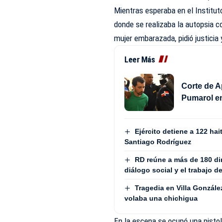
Mientras esperaba en el Institut
donde se realizaba la autopsia c
mujer embarazada, pidió justicia
Leer Más
Corte de A
Pumarol en
Ejército detiene a 122 ha
Santiago Rodríguez
RD reúne a más de 180 dir
diálogo social y el trabajo d
Tragedia en Villa Gonzále
volaba una chichigua
En la escena se ocupó una pistol