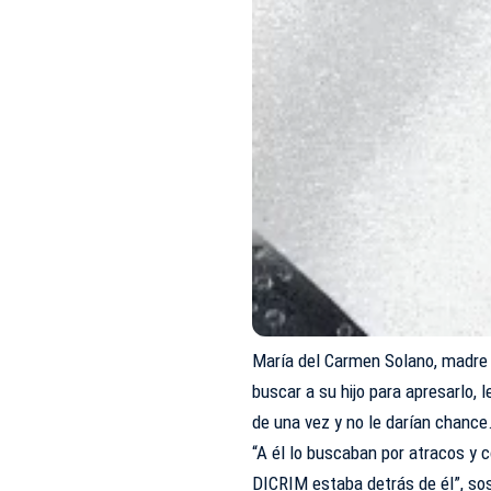
María del Carmen Solano, madre d
buscar a su hijo para apresarlo, 
de una vez y no le darían chance
“A él lo buscaban por atracos y c
DICRIM estaba detrás de él”, so