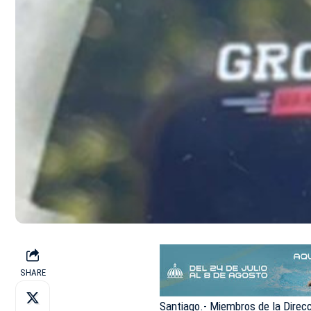
SHARE
Santiago.- Miembros de la Direcc