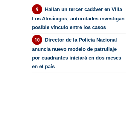
Hallan un tercer cadáver en Villa
Los Almácigos; autoridades investigan
posible vínculo entre los casos
Director de la Policía Nacional
anuncia nuevo modelo de patrullaje
por cuadrantes iniciará en dos meses
en el país