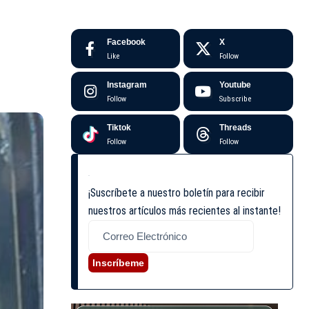
Facebook
X
Like
Follow
Instagram
Youtube
Follow
Subscribe
Tiktok
Threads
Follow
Follow
¡Suscríbete a nuestro boletín para recibir
nuestros artículos más recientes al instante!
Inscríbeme