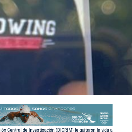
ión Central de Investigación (DICRIM) le quitaron la vida a