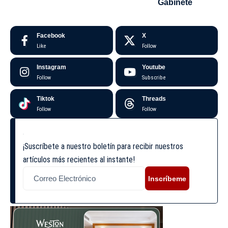
Gabinete
Facebook
X
Like
Follow
Instagram
Youtube
Follow
Subscribe
Tiktok
Threads
Follow
Follow
¡Suscríbete a nuestro boletín para recibir nuestros
artículos más recientes al instante!
Inscríbeme