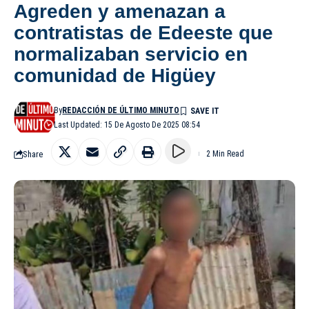
Agreden y amenazan a
contratistas de Edeeste que
normalizaban servicio en
comunidad de Higüey
By
REDACCIÓN DE ÚLTIMO MINUTO
Last Updated: 15 De Agosto De 2025 08:54
Share
2 Min Read