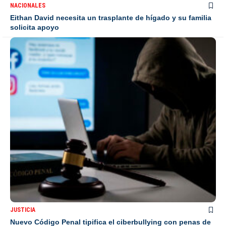
NACIONALES
Eithan David necesita un trasplante de hígado y su familia
solicita apoyo
JUSTICIA
Nuevo Código Penal tipifica el ciberbullying con penas de