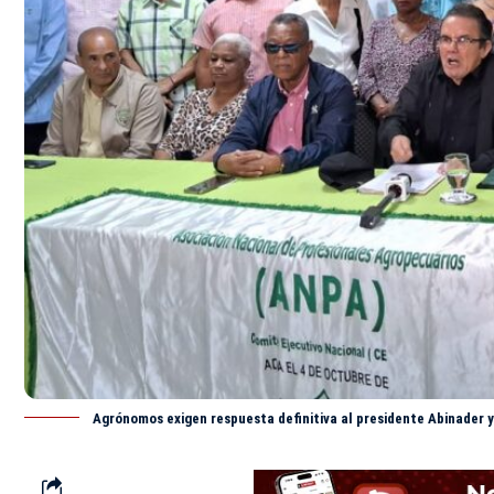
Agrónomos exigen respuesta definitiva al presidente Abinader 