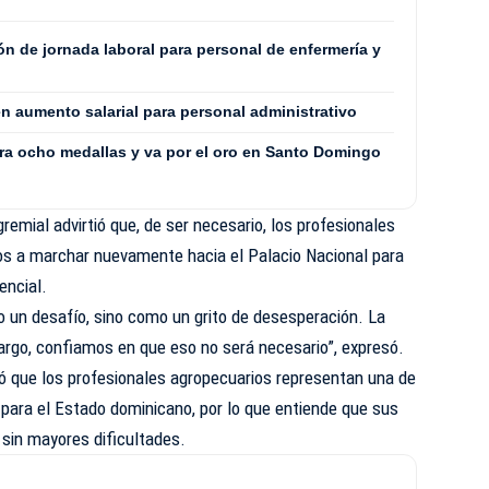
n de jornada laboral para personal de enfermería y
n aumento salarial para personal administrativo
a ocho medallas y va por el oro en Santo Domingo
gremial advirtió que, de ser necesario, los profesionales
os a marchar nuevamente hacia el Palacio Nacional para
encial.
 un desafío, sino como un grito de desesperación. La
rgo, confiamos en que eso no será necesario”, expresó.
ó que los profesionales agropecuarios representan una de
ara el Estado dominicano, por lo que entiende que sus
sin mayores dificultades.