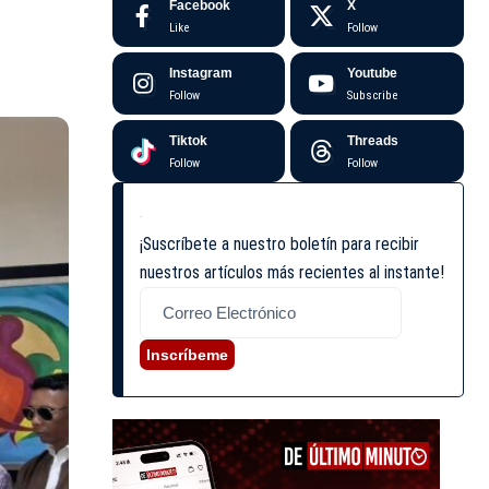
Facebook
X
Like
Follow
Instagram
Youtube
Follow
Subscribe
Tiktok
Threads
Follow
Follow
¡Suscríbete a nuestro boletín para recibir
nuestros artículos más recientes al instante!
Inscríbeme