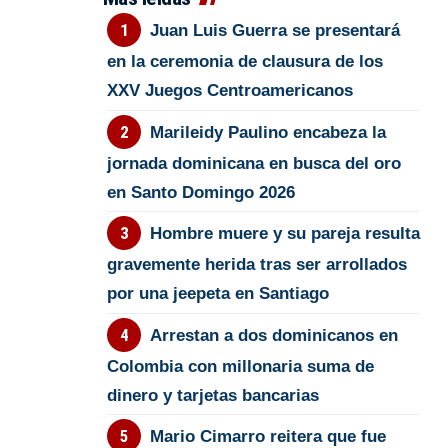
Juan Luis Guerra se presentará
en la ceremonia de clausura de los
XXV Juegos Centroamericanos
Marileidy Paulino encabeza la
jornada dominicana en busca del oro
en Santo Domingo 2026
Hombre muere y su pareja resulta
gravemente herida tras ser arrollados
por una jeepeta en Santiago
Arrestan a dos dominicanos en
Colombia con millonaria suma de
dinero y tarjetas bancarias
Mario Cimarro reitera que fue