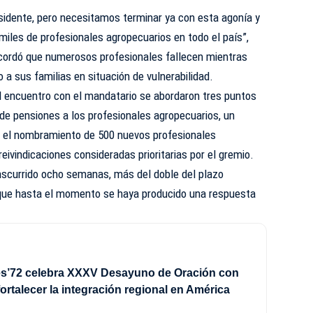
sidente, pero necesitamos terminar ya con esta agonía y
miles de profesionales agropecuarios en todo el país”,
cordó que numerosos profesionales fallecen mientras
 a sus familias en situación de vulnerabilidad.
l encuentro con el mandatario se abordaron tres puntos
de pensiones a los profesionales agropecuarios, un
 y el nombramiento de 500 nuevos profesionales
eivindicaciones consideradas prioritarias por el gremio.
nscurrido ocho semanas, más del doble del plazo
n que hasta el momento se haya producido una respuesta
es’72 celebra XXXV Desayuno de Oración con
fortalecer la integración regional en América