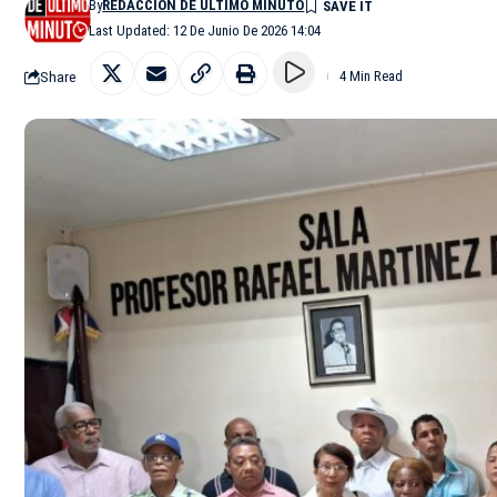
By
REDACCIÓN DE ÚLTIMO MINUTO
Last Updated: 12 De Junio De 2026 14:04
Share
4 Min Read