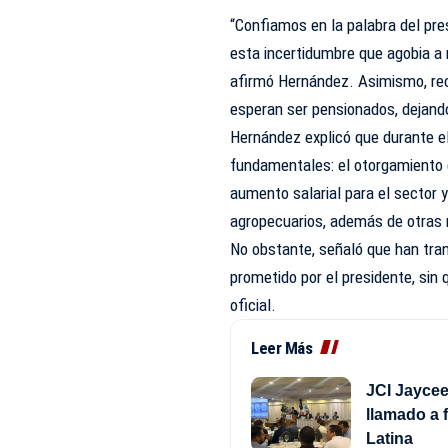
“Confiamos en la palabra del pre
esta incertidumbre que agobia a 
afirmó Hernández. Asimismo, re
esperan ser pensionados, dejando
Hernández explicó que durante e
fundamentales: el otorgamiento 
aumento salarial para el sector
agropecuarios, además de otras r
No obstante, señaló que han tra
prometido por el presidente, si
oficial.
Leer Más
JCI Jayce
llamado a 
Latina