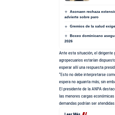
Asonaen rechaza extensió
advierte sobre paro
Gremios de la salud exige
Boxeo dominicano asegur
2026
Ante esta situación, el dirigente 
agropecuarios estarían dispuest
esperar allí una respuesta presid
“Esto no debe interpretarse como
espera no aguanta más; sin emba
El presidente de la ANPA destac
las menores cargas económicas p
demandas podrían ser atendidas 
Leer Más