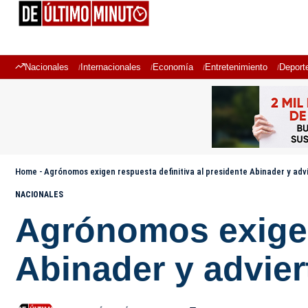
Nacionales
Internacionales
Economía
Entretenimiento
Deport
Home
-
Agrónomos exigen respuesta definitiva al presidente Abinader y adv
NACIONALES
Agrónomos exigen 
Abinader y advier