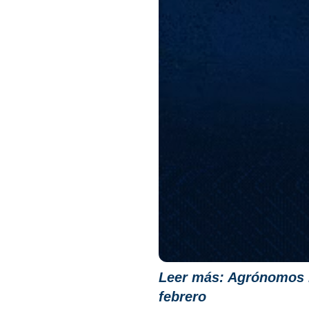
Leer más:
Agrónomos m
febrero