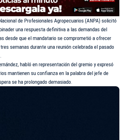
Nacional de Profesionales Agropecuarios (
ANPA
) solicitó
Abinader una respuesta definitiva a las demandas del
as desde que el mandatario se comprometió a ofrecer
 tres semanas durante una reunión celebrada el pasado
.
ernández, habló en representación del gremio y expresó
ios mantienen su confianza en la palabra del jefe de
espera se ha prolongado demasiado.