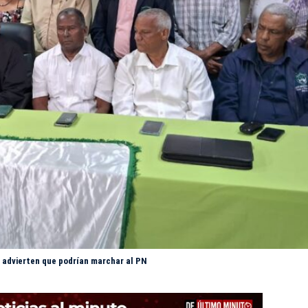
y advierten que podrían marchar al PN