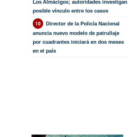
Los Almácigos; autoridades investigan
posible vínculo entre los casos
Director de la Policía Nacional
anuncia nuevo modelo de patrullaje
por cuadrantes iniciará en dos meses
en el país