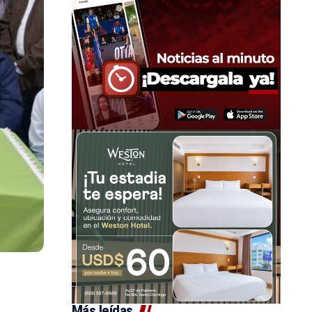
Más leídas