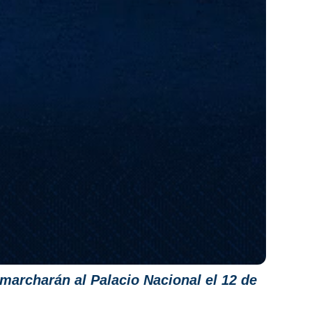
archarán al Palacio Nacional el 12 de