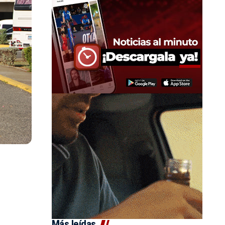
Más leídas