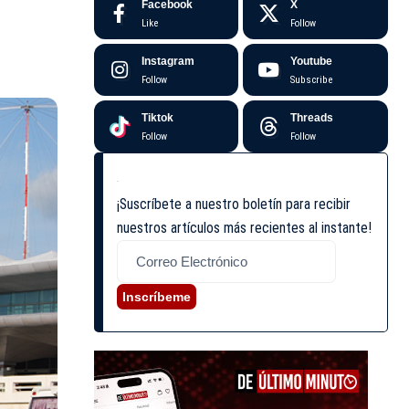
Facebook
X
Like
Follow
Instagram
Youtube
Follow
Subscribe
Tiktok
Threads
Follow
Follow
¡Suscríbete a nuestro boletín para recibir
nuestros artículos más recientes al instante!
Inscríbeme