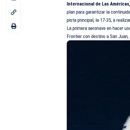
Internacional de Las Américas
plan para garantizar la continui
pista principal, la 17-35, a real
La primera aeronave en hacer uso
Frontier con destino a San Juan,