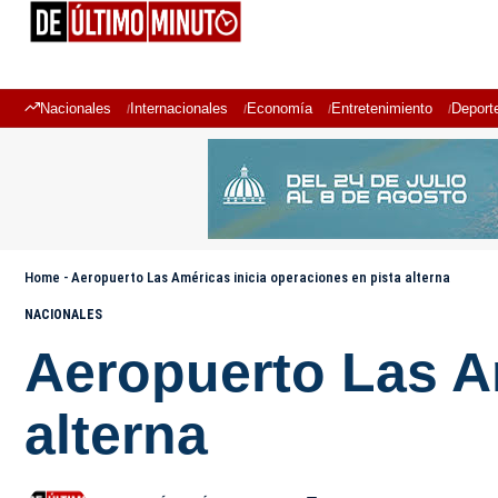
Nacionales
Internacionales
Economía
Entretenimiento
Deport
Home
-
Aeropuerto Las Américas inicia operaciones en pista alterna
NACIONALES
Aeropuerto Las Am
alterna