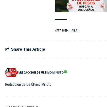
TAGGED:
AILA
Share This Article
By
REDACCIÓN DE ÚLTIMO MINUTO
Redacción de De Último Minuto