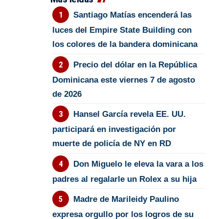
Santiago Matías encenderá las
luces del Empire State Building con
los colores de la bandera dominicana
Precio del dólar en la República
Dominicana este viernes 7 de agosto
de 2026
Hansel García revela EE. UU.
participará en investigación por
muerte de policía de NY en RD
Don Miguelo le eleva la vara a los
padres al regalarle un Rolex a su hija
Madre de Marileidy Paulino
expresa orgullo por los logros de su