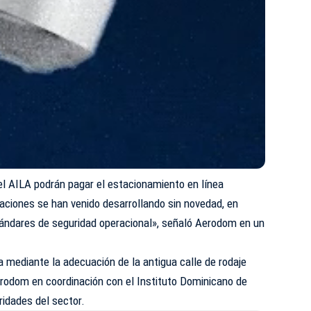
el AILA podrán pagar el estacionamiento en línea
aciones se han venido desarrollando sin novedad, en
tándares de seguridad operacional», señaló Aerodom en un
da mediante la adecuación de la antigua calle de rodaje
erodom en coordinación con el Instituto Dominicano de
oridades del sector.