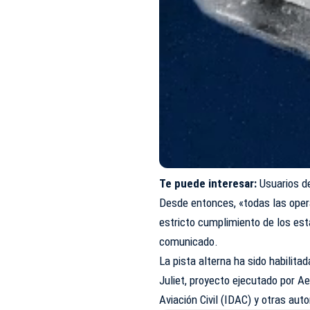
Te puede interesar:
Usuarios d
Desde entonces, «todas las oper
estricto cumplimiento de los es
comunicado.
La pista alterna ha sido habilita
Juliet, proyecto ejecutado por A
Aviación Civil (IDAC) y otras aut