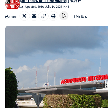
By
REDACCIÓN DE ÚLTIMO MINUTO
Last Updated: 30 De Julio De 2025 14:46
Share
1 Min Read