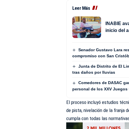
Leer Más
INABIE avan
inicio del
Senador Gustavo Lara resa
compromiso con San Cristób
Junta de Distrito de El 
tras daños por lluvias
Comedores de DASAC garan
personal de los XXV Juegos 
El proceso incluyó estudios técni
de pista, nivelación de la franja
cumpla con todas las normativas 