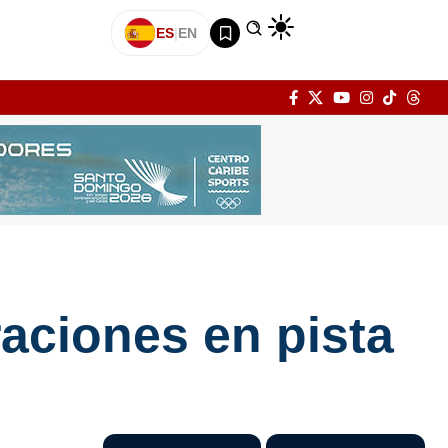
ES
|
EN
aciones en pista