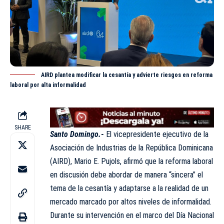
AIRD plantea modificar la cesantía y advierte riesgos en reforma
laboral por alta informalidad
SHARE
Santo Domingo.-
El vicepresidente ejecutivo de la
Asociación de
Industrias
de la República Dominicana
(AIRD), Mario E. Pujols, afirmó que la reforma laboral
en discusión debe abordar de manera “sincera” el
tema de la cesantía y adaptarse a la realidad de un
mercado marcado por altos niveles de informalidad.
Durante su intervención en el marco del Día Nacional