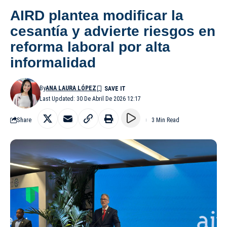
AIRD plantea modificar la
cesantía y advierte riesgos en
reforma laboral por alta
informalidad
By
ANA LAURA LÓPEZ
Last Updated: 30 De Abril De 2026 12:17
Share
3 Min Read