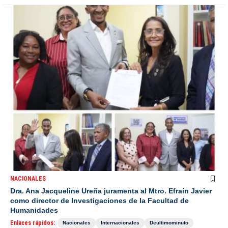
NACIONALES
Dra. Ana Jacqueline Ureña juramenta al Mtro. Efraín Javier
como director de Investigaciones de la Facultad de
Humanidades
Enlaces rápidos:
Nacionales
Internacionales
Deultimominuto