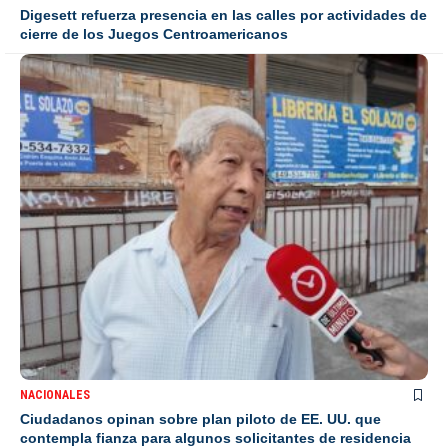
Digesett refuerza presencia en las calles por actividades de
cierre de los Juegos Centroamericanos
NACIONALES
Ciudadanos opinan sobre plan piloto de EE. UU. que
contempla fianza para algunos solicitantes de residencia