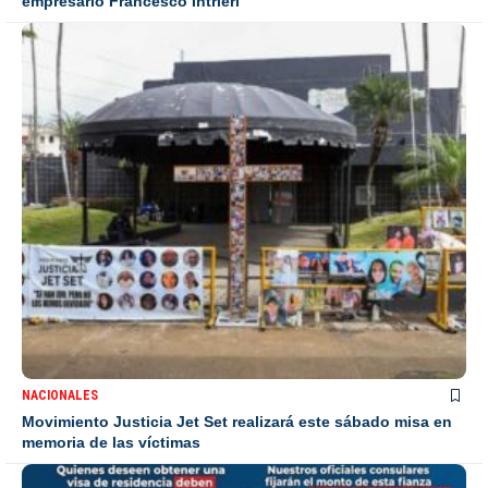
empresario Francesco Intrieri
NACIONALES
Movimiento Justicia Jet Set realizará este sábado misa en
memoria de las víctimas