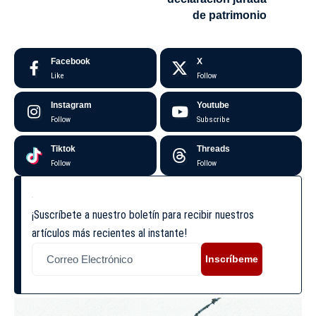
de patrimonio
Facebook
X
Like
Follow
Instagram
Youtube
Follow
Subscribe
Tiktok
Threads
Follow
Follow
¡Suscríbete a nuestro boletín para recibir nuestros
artículos más recientes al instante!
Inscríbeme