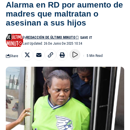
Alarma en RD por aumento de
madres que maltratan o
asesinan a sus hijos
By
REDACCIÓN DE ÚLTIMO MINUTO
Last Updated: 26 De Junio De 2025 10:34
Share
5 Min Read