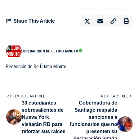
Share This Article
By
REDACCIÓN DE ÚLTIMO MINUTO
Redacción de De Último Minuto
PREVIOUS ARTICLE
NEXT ARTICLE
30 estudiantes
Gobernadora de
sobresalientes de
Santiago respalda
Nueva York
sanciones a
visitarán RD para
funcionarios que no
reforzar sus raíces
presenten su
declaración jurada