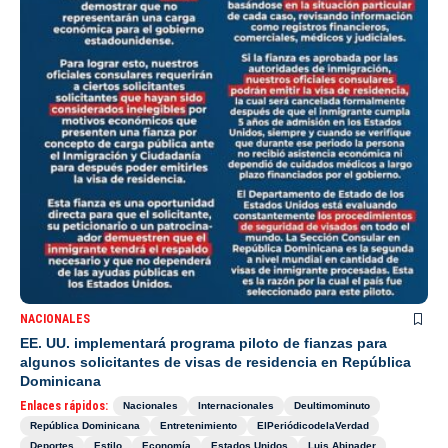
NACIONALES
EE. UU. implementará programa piloto de fianzas para
algunos solicitantes de visas de residencia en República
Dominicana
Enlaces rápidos:
Nacionales
Internacionales
Deultimominuto
República Dominicana
Entretenimiento
ElPeriódicodelaVerdad
Deportes
Estilo
Economía
Estados Unidos
Luis Abinader