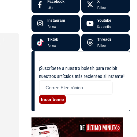
Facebook
X
Like
Follow
Instagram
Youtube
Follow
Subscribe
Tiktok
Threads
Follow
Follow
¡Suscríbete a nuestro boletín para recibir
nuestros artículos más recientes al instante!
Inscríbeme