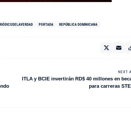
RIÓDICODELAVERDAD
PORTADA
REPÚBLICA DOMINICANA
NEXT 
ITLA y BCIE invertirán RD$ 40 millones en bec
endo
para carreras ST