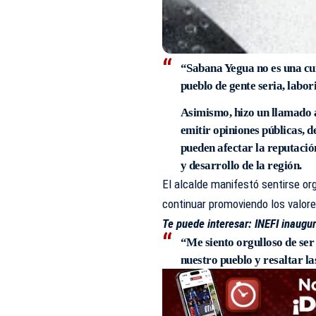
“Sabana Yegua no es una cu
pueblo de gente seria, labo
Asimismo, hizo un llamado a
emitir opiniones públicas, 
pueden afectar la reputaci
y desarrollo de la región.
El alcalde manifestó sentirse or
continuar promoviendo los valor
Te puede interesar:
INEFI inaugu
“Me siento orgulloso de se
nuestro pueblo y resaltar la