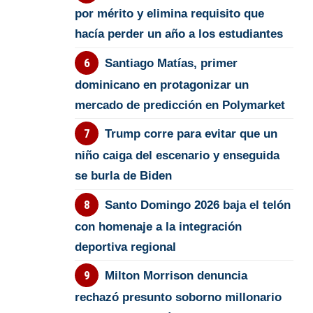
por mérito y elimina requisito que
hacía perder un año a los estudiantes
Santiago Matías, primer
dominicano en protagonizar un
mercado de predicción en Polymarket
Trump corre para evitar que un
niño caiga del escenario y enseguida
se burla de Biden
Santo Domingo 2026 baja el telón
con homenaje a la integración
deportiva regional
Milton Morrison denuncia
rechazó presunto soborno millonario