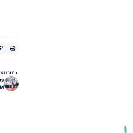
ARTICLE
as
EM