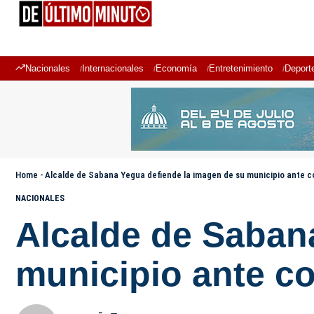
Nacionales
Internacionales
Economía
Entretenimiento
Deport
Home
-
Alcalde de Sabana Yegua defiende la imagen de su municipio ante c
NACIONALES
Alcalde de Saban
municipio ante c