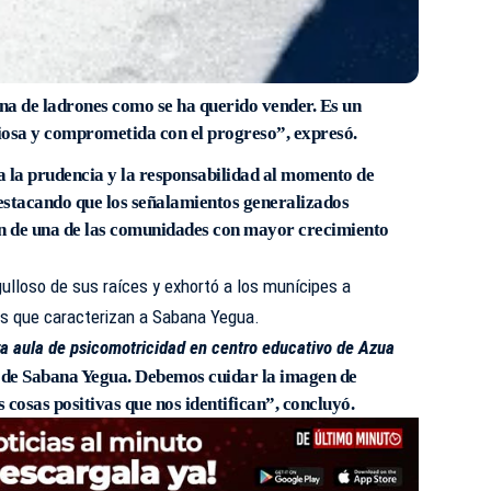
na de ladrones como se ha querido vender. Es un
riosa y comprometida con el progreso”, expresó.
 la prudencia y la responsabilidad al momento de
destacando que los señalamientos generalizados
ón de una de las comunidades con mayor crecimiento
gulloso de sus raíces y exhortó a los munícipes a
es que caracterizan a Sabana Yegua.
ra aula de psicomotricidad en centro educativo de Azua
r de Sabana Yegua. Debemos cuidar la imagen de
s cosas positivas que nos identifican”, concluyó.