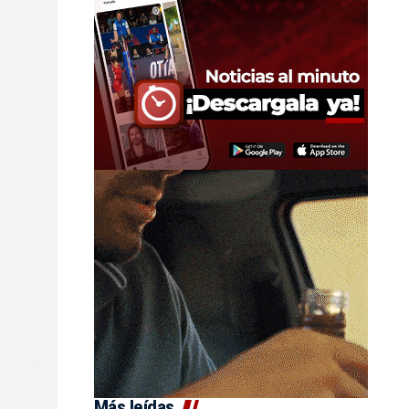
Más leídas