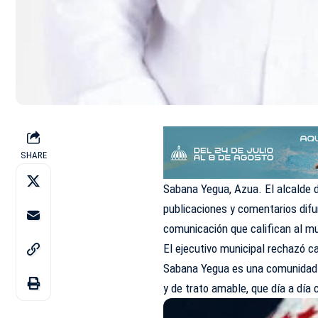
SHARE
Sabana Yegua, Azua. El alcalde 
publicaciones y comentarios dif
comunicación que califican al m
El ejecutivo municipal rechazó 
Sabana Yegua es una comunidad i
y de trato amable, que día a día c