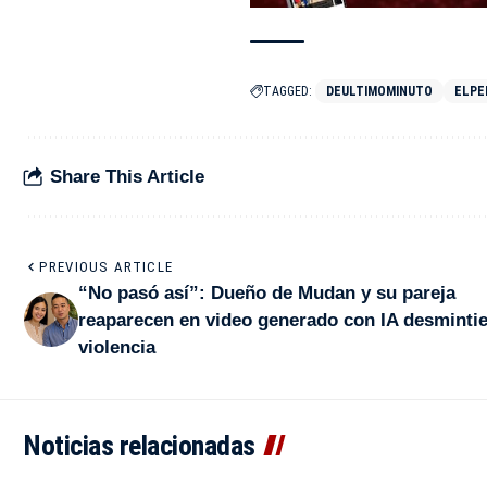
TAGGED:
DEULTIMOMINUTO
ELPE
Share This Article
PREVIOUS ARTICLE
“No pasó así”: Dueño de Mudan y su pareja
reaparecen en video generado con IA desminti
violencia
Noticias relacionadas