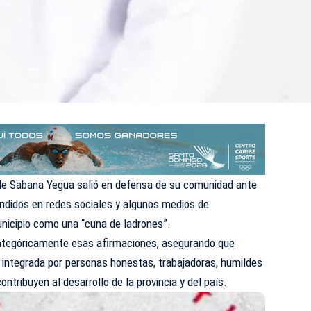
de Sabana Yegua salió en defensa de su comunidad ante
undidos en redes sociales y algunos medios de
unicipio como una “cuna de ladrones”.
categóricamente esas afirmaciones, asegurando que
ntegrada por personas honestas, trabajadoras, humildes
ontribuyen al desarrollo de la provincia y del país.