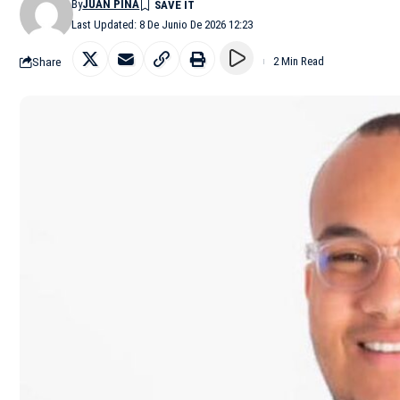
By
JUAN PIÑA
Last Updated: 8 De Junio De 2026 12:23
Share
2 Min Read