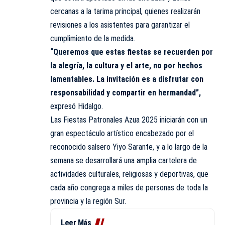
cercanas a la tarima principal, quienes realizarán
revisiones a los asistentes para garantizar el
cumplimiento de la medida.
“Queremos que estas fiestas se recuerden por
la alegría, la cultura y el arte, no por hechos
lamentables. La invitación es a disfrutar con
responsabilidad y compartir en hermandad”,
expresó Hidalgo.
Las Fiestas Patronales Azua 2025 iniciarán con un
gran espectáculo artístico encabezado por el
reconocido salsero Yiyo Sarante, y a lo largo de la
semana se desarrollará una amplia cartelera de
actividades culturales, religiosas y deportivas, que
cada año congrega a miles de personas de toda la
provincia y la región Sur.
Leer Más