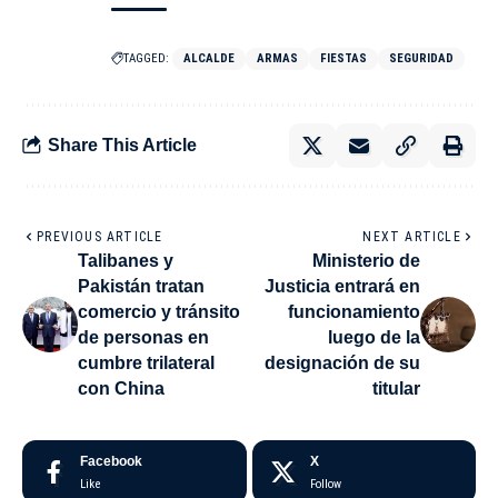
TAGGED:
ALCALDE
ARMAS
FIESTAS
SEGURIDAD
Share This Article
PREVIOUS ARTICLE
NEXT ARTICLE
Talibanes y
Ministerio de
Pakistán tratan
Justicia entrará en
comercio y tránsito
funcionamiento
de personas en
luego de la
cumbre trilateral
designación de su
con China
titular
Facebook
X
Like
Follow