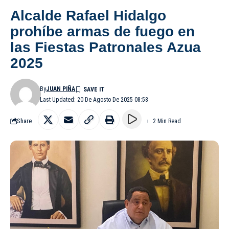
Alcalde Rafael Hidalgo
prohíbe armas de fuego en
las Fiestas Patronales Azua
2025
By
JUAN PIÑA
Last Updated: 20 De Agosto De 2025 08:58
Share
2 Min Read