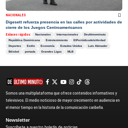
NACIONALES
Digesett refuerza presencia en las calles por actividades de
cierre de los Juegos Centroamericanos
Enlaces rápidos:
Nacionales
Internacionales
Deultimominuto
República Dominicana
Entretenimiento
ElPeriódicodelaVerdad
Deportes
Estilo
Economía
Estados Unidos
Luis Abinader
Béisbol
portada
Grandes Ligas
MLB
Somos una multiplataforma que ofrece contenidos informativos y
televisivos. El medio noticioso de mayor crecimiento en audiencia en
el menor tiempo en la historia de la comunicación caribeña.
Newsletter
Suscríbete a nuestro boletín de noticias.