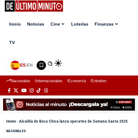
Inicio
Noticias
Cine
Loterías
Finanzas
TV
ES
|
EN
Nacionales
Internacionales
Economía
Entretenimiento
Deport
Home
-
Alcaldía de Boca Chica lanza operativo de Semana Santa 2025
NACIONALES