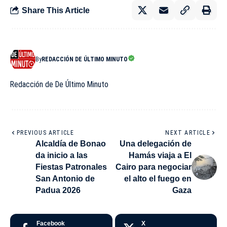
Share This Article
By
REDACCIÓN DE ÚLTIMO MINUTO
Redacción de De Último Minuto
PREVIOUS ARTICLE
NEXT ARTICLE
Alcaldía de Bonao
Una delegación de
da inicio a las
Hamás viaja a El
Fiestas Patronales
Cairo para negociar
San Antonio de
el alto el fuego en
Padua 2026
Gaza
Facebook
X