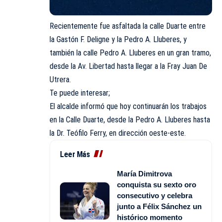
Recientemente fue asfaltada la calle Duarte entre
la Gastón F. Deligne y la Pedro A. Lluberes, y
también la calle Pedro A. Lluberes en un gran tramo,
desde la Av. Libertad hasta llegar a la Fray Juan De
Utrera.
Te puede interesar;
El alcalde informó que hoy continuarán los trabajos
en la Calle Duarte, desde la Pedro A. Lluberes hasta
la Dr. Teófilo Ferry, en dirección oeste-este.
Leer Más
María Dimitrova
conquista su sexto oro
consecutivo y celebra
junto a Félix Sánchez un
histórico momento