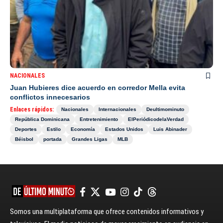
NACIONALES
Juan Hubieres dice acuerdo en corredor Mella evita
conflictos innecesarios
Enlaces rápidos:
Nacionales
Internacionales
Deultimominuto
República Dominicana
Entretenimiento
ElPeriódicodelaVerdad
Deportes
Estilo
Economía
Estados Unidos
Luis Abinader
Béisbol
portada
Grandes Ligas
MLB
Somos una multiplataforma que ofrece contenidos informativos y