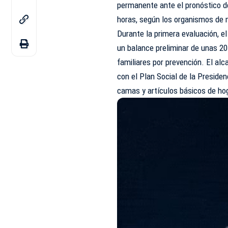
permanente ante el pronóstico d
horas, según los organismos de 
Durante la primera evaluación, e
un balance preliminar de unas 2
familiares por prevención. El al
con el Plan Social de la Preside
camas y artículos básicos de ho