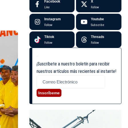
Facebook
X
Like
Follow
Instagram
Youtube
Follow
Subscribe
Tiktok
Threads
Follow
Follow
¡Suscríbete a nuestro boletín para recibir
nuestros artículos más recientes al instante!
Inscríbeme