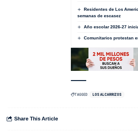
Residentes de Los Americ
semanas de escasez
Año escolar 2026-27 inici
Comunitarios protestan e
TAGGED:
LOS ALCARRIZOS
Share This Article