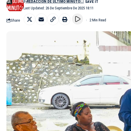
By
REDACCIÓN DE ÚLTIMO MINUTO
Last Updated: 26 De Septiembre De 2025 18:11
Share
2 Min Read