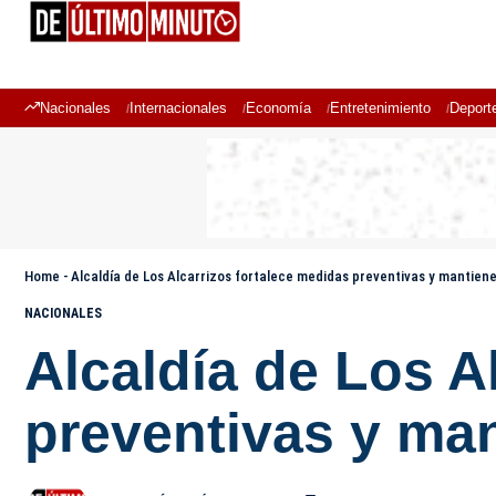
Nacionales
Internacionales
Economía
Entretenimiento
Deport
Home
-
Alcaldía de Los Alcarrizos fortalece medidas preventivas y mantie
NACIONALES
Alcaldía de Los A
preventivas y ma