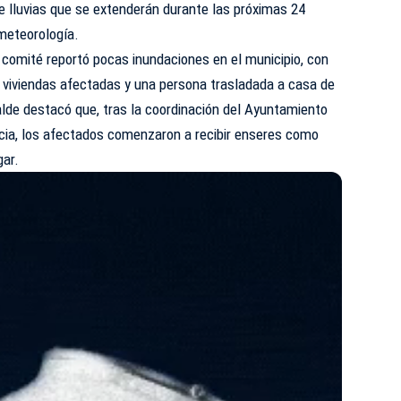
e lluvias que se extenderán durante las próximas 24
meteorología.
l comité reportó pocas inundaciones en el municipio, con
0 viviendas afectadas y una persona trasladada a casa de
calde destacó que, tras la coordinación del Ayuntamiento
ncia, los afectados comenzaron a recibir enseres como
gar.