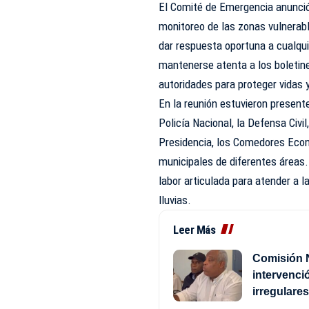
El Comité de Emergencia anunció
monitoreo de las zonas vulnerabl
dar respuesta oportuna a cualqui
mantenerse atenta a los boletine
autoridades para proteger vidas 
En la reunión estuvieron presente
Policía Nacional, la Defensa Civi
Presidencia, los Comedores Econ
municipales de diferentes áreas.
labor articulada para atender a 
lluvias.
Leer Más
Comisión 
intervenci
irregulare