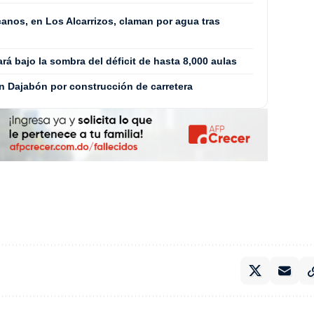
anos, en Los Alcarrizos, claman por agua tras
ará bajo la sombra del déficit de hasta 8,000 aulas
n Dajabón por construcción de carretera