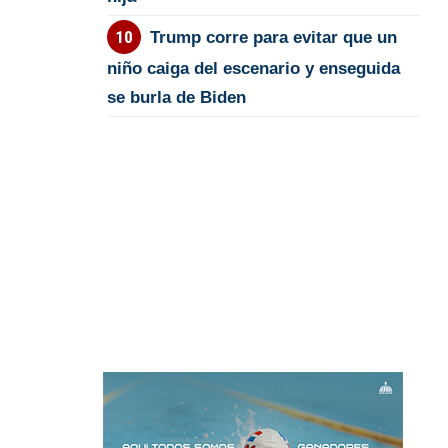
Trump corre para evitar que un
niño caiga del escenario y enseguida
se burla de Biden