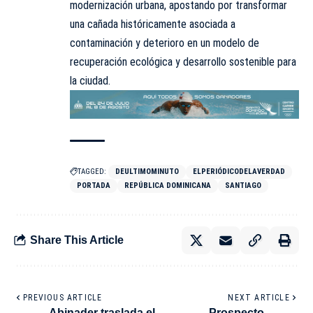
modernización urbana, apostando por transformar
una cañada históricamente asociada a
contaminación y deterioro en un modelo de
recuperación ecológica y desarrollo sostenible para
la ciudad.
TAGGED:
DEULTIMOMINUTO
ELPERIÓDICODELAVERDAD
PORTADA
REPÚBLICA DOMINICANA
SANTIAGO
Share This Article
PREVIOUS ARTICLE
NEXT ARTICLE
Abinader traslada el
Prospecto