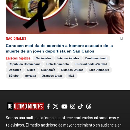
NACIONALES
Conocen medida de coerción a hombre acusado de la
muerte de un joven deportista en San Carlos
Enlaces rápidos:
Nacionales
Internacionales
Deultimominuto
República Dominicana
Entretenimiento
ElPeriódicodelaVerdad
Deportes
Estilo
Economía
Estados Unidos
Luis Abinader
Béisbol
portada
Grandes Ligas
MLB
Somos una multiplataforma que ofrece contenidos informativos y
televisivos. El medio noticioso de mayor crecimiento en audiencia en