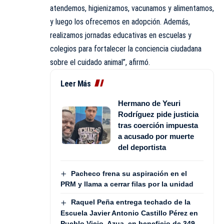
atendemos, higienizamos, vacunamos y alimentamos,
y luego los ofrecemos en adopción. Además,
realizamos jornadas educativas en escuelas y
colegios para fortalecer la conciencia ciudadana
sobre el cuidado animal”, afirmó.
Leer Más
Hermano de Yeuri
Rodríguez pide justicia
tras coerción impuesta
a acusado por muerte
del deportista
Pacheco frena su aspiración en el
PRM y llama a cerrar filas por la unidad
Raquel Peña entrega techado de la
Escuela Javier Antonio Castillo Pérez en
Pueblo Viejo, Azua, en beneficio de 349