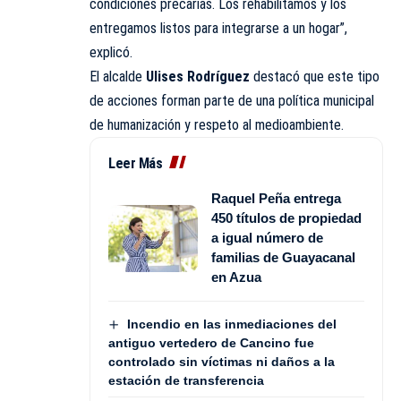
condiciones precarias. Los rehabilitamos y los
entregamos listos para integrarse a un hogar”,
explicó.
El alcalde
Ulises Rodríguez
destacó que este tipo
de acciones forman parte de una política municipal
de humanización y respeto al medioambiente.
Leer Más
Raquel Peña entrega
450 títulos de propiedad
a igual número de
familias de Guayacanal
en Azua
Incendio en las inmediaciones del
antiguo vertedero de Cancino fue
controlado sin víctimas ni daños a la
estación de transferencia