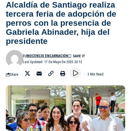
Alcaldía de Santiago realiza
tercera feria de adopción de
perros con la presencia de
Gabriela Abinader, hija del
presidente
By
INOCENCIO ENCARNACIÓN
Last Updated: 17 De Mayo De 2025 20:12
Share
3 Min Read