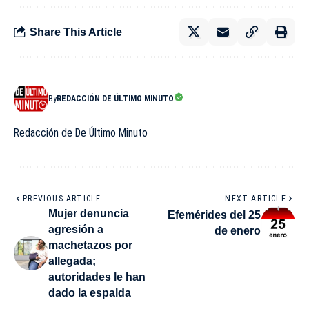
Share This Article
By
REDACCIÓN DE ÚLTIMO MINUTO
Redacción de De Último Minuto
PREVIOUS ARTICLE
NEXT ARTICLE
Mujer denuncia
Efemérides del 25
agresión a
de enero
machetazos por
allegada;
autoridades le han
dado la espalda