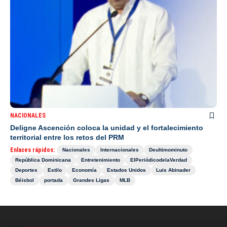
NACIONALES
Deligne Ascención coloca la unidad y el fortalecimiento
territorial entre los retos del PRM
Enlaces rápidos:
Nacionales
Internacionales
Deultimominuto
República Dominicana
Entretenimiento
ElPeriódicodelaVerdad
Deportes
Estilo
Economía
Estados Unidos
Luis Abinader
Béisbol
portada
Grandes Ligas
MLB