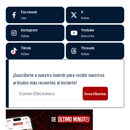
Facebook
X
Like
Follow
Instagram
Youtube
Follow
Subscribe
Tiktok
Threads
Follow
Follow
¡Suscríbete a nuestro boletín para recibir nuestros
artículos más recientes al instante!
Inscríbeme