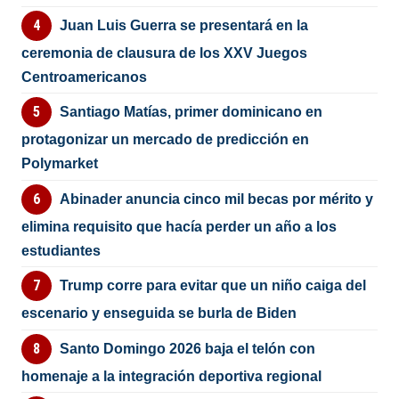
Juan Luis Guerra se presentará en la
ceremonia de clausura de los XXV Juegos
Centroamericanos
Santiago Matías, primer dominicano en
protagonizar un mercado de predicción en
Polymarket
Abinader anuncia cinco mil becas por mérito y
elimina requisito que hacía perder un año a los
estudiantes
Trump corre para evitar que un niño caiga del
escenario y enseguida se burla de Biden
Santo Domingo 2026 baja el telón con
homenaje a la integración deportiva regional