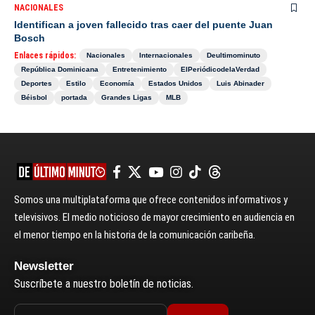
NACIONALES
Identifican a joven fallecido tras caer del puente Juan
Bosch
Enlaces rápidos:
Nacionales
Internacionales
Deultimominuto
República Dominicana
Entretenimiento
ElPeriódicodelaVerdad
Deportes
Estilo
Economía
Estados Unidos
Luis Abinader
Béisbol
portada
Grandes Ligas
MLB
Somos una multiplataforma que ofrece contenidos informativos y
televisivos. El medio noticioso de mayor crecimiento en audiencia en
el menor tiempo en la historia de la comunicación caribeña.
Newsletter
Suscríbete a nuestro boletín de noticias.