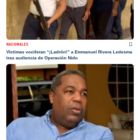
NACIONALES
Víctimas vociferan “¡Ladrón!” a Emmanuel Rivera Ledesma
tras audiencia de Operación Nido