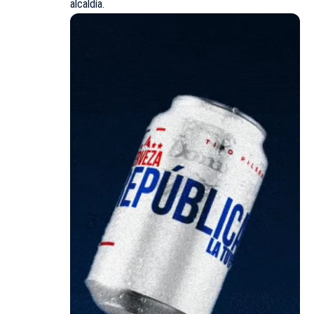
alcaldía.