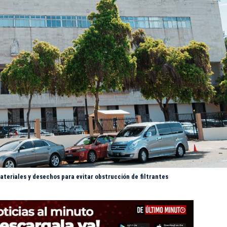
teriales y desechos para evitar obstrucción de filtrantes