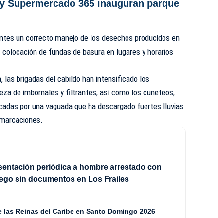
 y Supermercado 365 inauguran parque
antes un correcto manejo de los desechos producidos en
 colocación de fundas de basura en lugares y horarios
las brigadas del cabildo han intensificado los
za de imbornales y filtrantes, así como los cuneteos,
ocadas por una vaguada que ha descargado fuertes lluvias
demarcaciones.
sentación periódica a hombre arrestado con
ego sin documentos en Los Frailes
de las Reinas del Caribe en Santo Domingo 2026