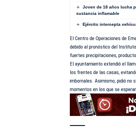
Joven de 18 años lucha p
sustancia inflamable
Ejército intercepta vehí
El Centro de Operaciones de Eme
debido al pronóstico del Institu
fuertes precipitaciones, produc
El ayuntamiento extendió el lla
los frentes de las casas, evitan
imbornales. Asimismo, pidió no s
momentos en los que se esperan l