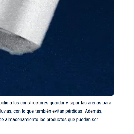
 pidió a los constructores guardar y tapar las arenas para
lluvias, con lo que también evitan pérdidas. Además,
 de almacenamiento los productos que puedan ser