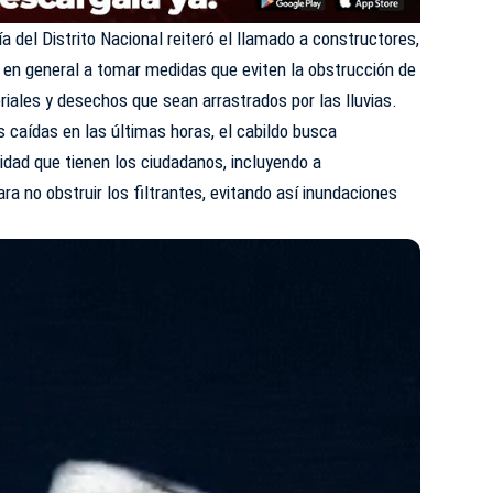
ía del
Distrito Nacional
reiteró el llamado a constructores,
 en general a tomar medidas que eviten la obstrucción de
riales y desechos que sean arrastrados por las lluvias.
s caídas en las últimas horas, el cabildo busca
lidad que tienen los ciudadanos, incluyendo a
a no obstruir los filtrantes, evitando así inundaciones