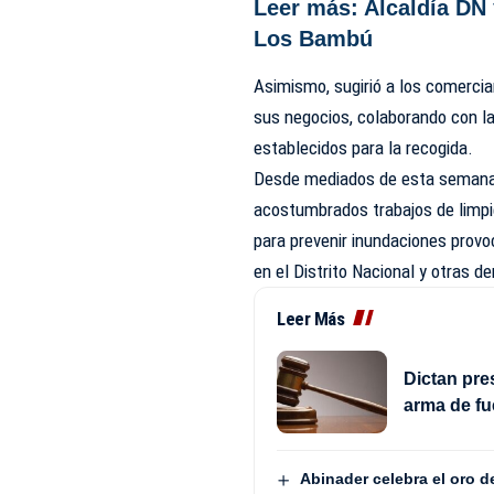
Leer más:
Alcaldía DN
Los Bambú
Asimismo, sugirió a los comerci
sus negocios, colaborando con la
establecidos para la recogida.
Desde mediados de esta semana, 
acostumbrados trabajos de limpie
para prevenir inundaciones prov
en el Distrito Nacional y otras 
Leer Más
Dictan pre
arma de fu
Abinader celebra el oro 