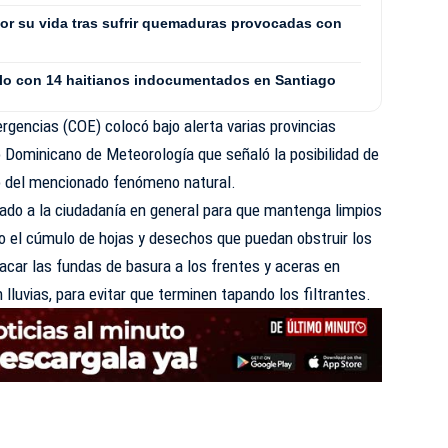
or su vida tras sufrir quemaduras provocadas con
culo con 14 haitianos indocumentados en Santiago
rgencias (
COE
) colocó bajo alerta varias provincias
to Dominicano de Meteorología que señaló la posibilidad de
to del mencionado fenómeno natural.
mado a la ciudadanía en general para que mantenga limpios
do el cúmulo de hojas y desechos que puedan obstruir los
acar las fundas de basura a los frentes y aceras en
luvias, para evitar que terminen tapando los filtrantes.