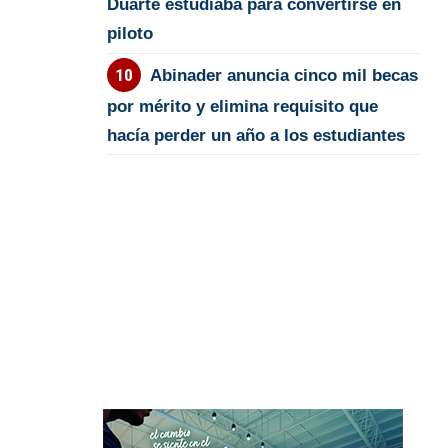
Duarte estudiaba para convertirse en
piloto
Abinader anuncia cinco mil becas
por mérito y elimina requisito que
hacía perder un año a los estudiantes