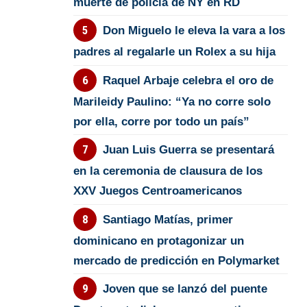
muerte de policía de NY en RD
Don Miguelo le eleva la vara a los
padres al regalarle un Rolex a su hija
Raquel Arbaje celebra el oro de
Marileidy Paulino: “Ya no corre solo
por ella, corre por todo un país”
Juan Luis Guerra se presentará
en la ceremonia de clausura de los
XXV Juegos Centroamericanos
Santiago Matías, primer
dominicano en protagonizar un
mercado de predicción en Polymarket
Joven que se lanzó del puente