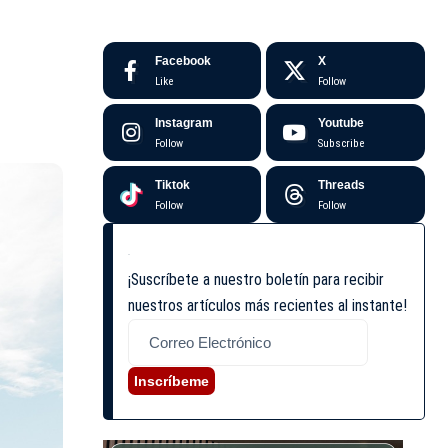
Facebook
X
Like
Follow
Instagram
Youtube
Follow
Subscribe
Tiktok
Threads
Follow
Follow
¡Suscríbete a nuestro boletín para recibir
nuestros artículos más recientes al instante!
Inscríbeme