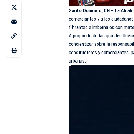
Santo Domingo, DN –
La Alcald
comerciantes y a los ciudadanos
filtrantes e imbornales con mate
A propósito de las grandes lluvia
concientizar sobre la responsabi
constructores y comerciantes, par
urbanas.