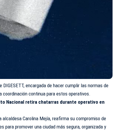
de DIGESETT, encargada de hacer cumplir las normas de
a coordinación continua para estos operativos.
rito Nacional retira chatarras durante operativo en
 la alcaldesa Carolina Mejía, reafirma su compromiso de
nes para promover una ciudad más segura, organizada y