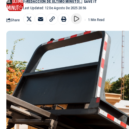
By
REDACCIÓN DE ÚLTIMO MINUTO
Last Updated: 12 De Agosto De 2025 20:56
Share
1 Min Read