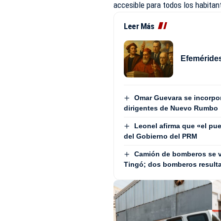
accesible para todos los habita
Leer Más
Efemérides
Omar Guevara se incorpora
dirigentes de Nuevo Rumbo
Leonel afirma que «el pue
del Gobierno del PRM
Camión de bomberos se v
Tingó; dos bomberos result