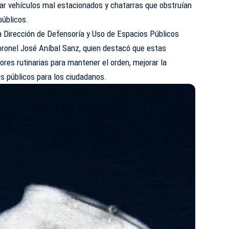
rar vehículos mal estacionados y chatarras que obstruían
públicos.
la Dirección de Defensoría y Uso de Espacios Públicos
 coronel José Aníbal Sanz, quien destacó que estas
ores rutinarias para mantener el orden, mejorar la
os públicos para los ciudadanos.