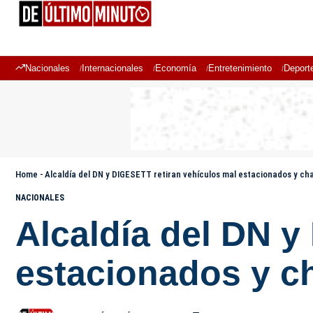
Nacionales
Internacionales
Economía
Entretenimiento
Deport
Home
-
Alcaldía del DN y DIGESETT retiran vehículos mal estacionados y c
NACIONALES
Alcaldía del DN y
estacionados y c