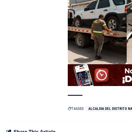
TAGGED:
ALCALDIA DEL DISTRITO N
Share This Article