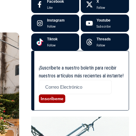
Facebook
X
Like
Follow
Instagram
Youtube
Follow
Subscribe
Tiktok
Threads
Follow
Follow
¡Suscríbete a nuestro boletín para recibir
nuestros artículos más recientes al instante!
Inscríbeme