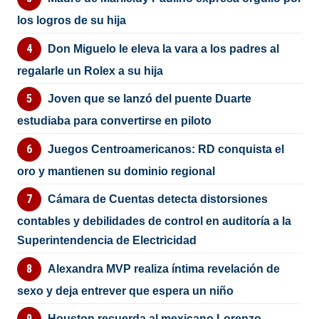
los logros de su hija
Don Miguelo le eleva la vara a los padres al
regalarle un Rolex a su hija
Joven que se lanzó del puente Duarte
estudiaba para convertirse en piloto
Juegos Centroamericanos: RD conquista el
oro y mantienen su dominio regional
Cámara de Cuentas detecta distorsiones
contables y debilidades de control en auditoría a la
Superintendencia de Electricidad
Alexandra MVP realiza íntima revelación de
sexo y deja entrever que espera un niño
Houston recuerda al mexicano Lorenzo