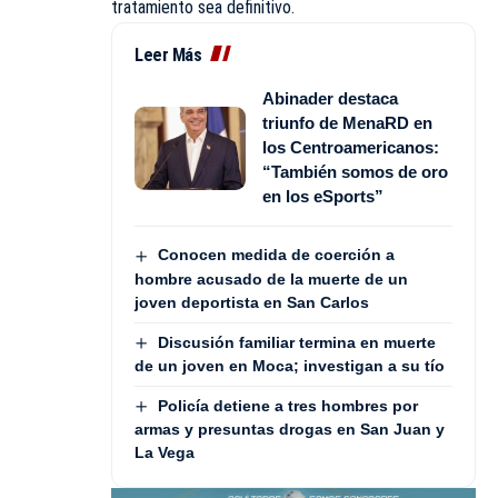
tratamiento sea definitivo.
Leer Más
Abinader destaca
triunfo de MenaRD en
los Centroamericanos:
“También somos de oro
en los eSports”
Conocen medida de coerción a
hombre acusado de la muerte de un
joven deportista en San Carlos
Discusión familiar termina en muerte
de un joven en Moca; investigan a su tío
Policía detiene a tres hombres por
armas y presuntas drogas en San Juan y
La Vega