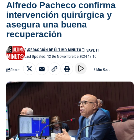
Alfredo Pacheco confirma
intervención quirúrgica y
asegura una buena
recuperación
By
REDACCIÓN DE ÚLTIMO MINUTO
Last Updated: 12 De Noviembre De 2024 17:10
Share
2 Min Read