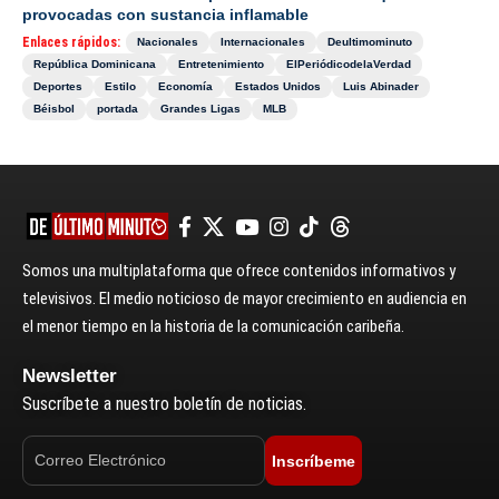
provocadas con sustancia inflamable
Enlaces rápidos:
Nacionales
Internacionales
Deultimominuto
República Dominicana
Entretenimiento
ElPeriódicodelaVerdad
Deportes
Estilo
Economía
Estados Unidos
Luis Abinader
Béisbol
portada
Grandes Ligas
MLB
Somos una multiplataforma que ofrece contenidos informativos y
televisivos. El medio noticioso de mayor crecimiento en audiencia en
el menor tiempo en la historia de la comunicación caribeña.
Newsletter
Suscríbete a nuestro boletín de noticias.
Inscríbeme