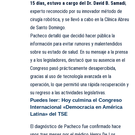
15 días, estuvo a cargo del Dr. David B. Samadi
,
experto reconocido por su innovador método de
cirugía robótica, y se llevó a cabo en la Clínica Abreu
de Santo Domingo.
Pacheco detalló que decidió hacer pública la
información para evitar rumores y malentendidos
sobre su estado de salud. En su mensaje a la prensa
y a los legisladores, destacó que su ausencia en el
Congreso pasó prácticamente desapercibida,
gracias al uso de tecnología avanzada en la
operación, lo que permitió una rápida recuperación y
su regreso a las actividades legislativas.
Puedes leer:
Hoy culmina el Congreso
Internacional «Democracia en América
Latina» del TSE
El diagnóstico de Pacheco fue confirmado hace
unos tres meses por el médico Henry De Los