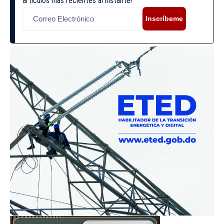
artículos más recientes al instante!
Inscríbeme