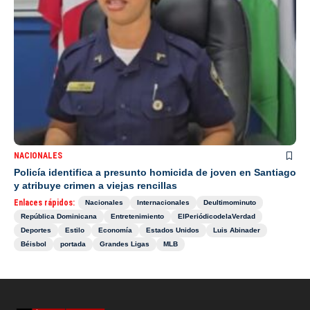
NACIONALES
Policía identifica a presunto homicida de joven en Santiago
y atribuye crimen a viejas rencillas
Enlaces rápidos:
Nacionales
Internacionales
Deultimominuto
República Dominicana
Entretenimiento
ElPeriódicodelaVerdad
Deportes
Estilo
Economía
Estados Unidos
Luis Abinader
Béisbol
portada
Grandes Ligas
MLB