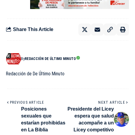
Share This Article
By
REDACCIÓN DE ÚLTIMO MINUTO
Redacción de De Último Minuto
PREVIOUS ARTICLE
NEXT ARTICLE
Posiciones
Presidente del Licey
sexuales que
espera que salud
estarían prohibidas
acompañe a un
en La Biblia
Licey competitivo