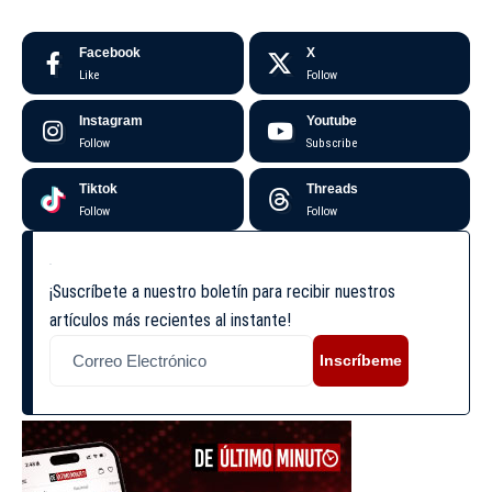
Facebook
X
Like
Follow
Instagram
Youtube
Follow
Subscribe
Tiktok
Threads
Follow
Follow
¡Suscríbete a nuestro boletín para recibir nuestros
artículos más recientes al instante!
Inscríbeme