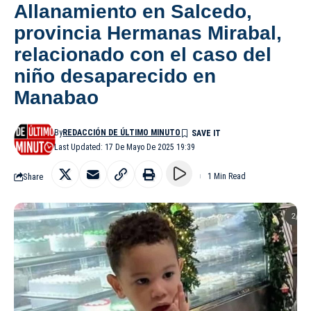
Allanamiento en Salcedo,
provincia Hermanas Mirabal,
relacionado con el caso del
niño desaparecido en
Manabao
By
REDACCIÓN DE ÚLTIMO MINUTO
Last Updated: 17 De Mayo De 2025 19:39
Share
1 Min Read