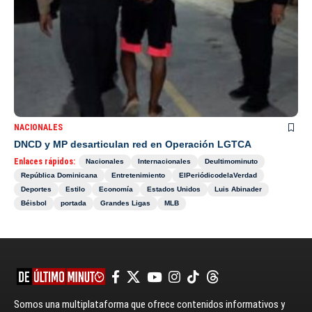
NACIONALES
DNCD y MP desarticulan red en Operación LGTCA
Enlaces rápidos:
Nacionales
Internacionales
Deultimominuto
República Dominicana
Entretenimiento
ElPeriódicodelaVerdad
Deportes
Estilo
Economía
Estados Unidos
Luis Abinader
Béisbol
portada
Grandes Ligas
MLB
Somos una multiplataforma que ofrece contenidos informativos y