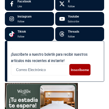
Facebook
X
Like
Follow
Instagram
Youtube
Follow
Subscribe
Tiktok
Threads
Follow
Follow
¡Suscríbete a nuestro boletín para recibir nuestros
artículos más recientes al instante!
Inscríbeme