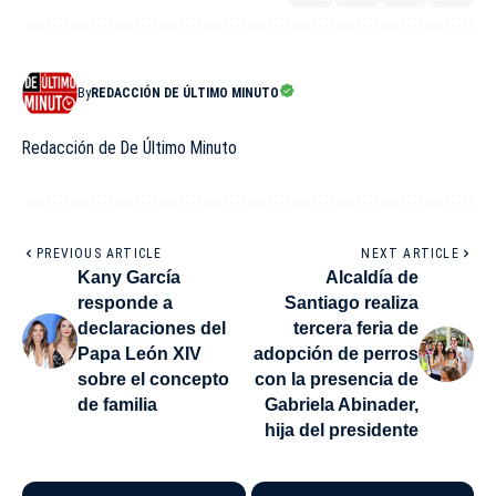
By
REDACCIÓN DE ÚLTIMO MINUTO
Redacción de De Último Minuto
PREVIOUS ARTICLE
NEXT ARTICLE
Kany García
Alcaldía de
responde a
Santiago realiza
declaraciones del
tercera feria de
Papa León XIV
adopción de perros
sobre el concepto
con la presencia de
de familia
Gabriela Abinader,
hija del presidente