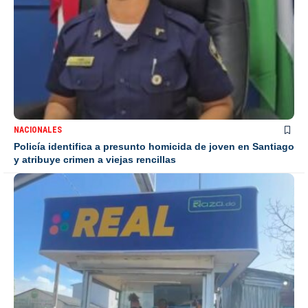
NACIONALES
Policía identifica a presunto homicida de joven en Santiago
y atribuye crimen a viejas rencillas