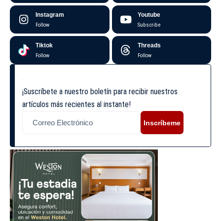
Instagram
Youtube
Follow
Subscribe
Tiktok
Threads
Follow
Follow
¡Suscríbete a nuestro boletín para recibir nuestros
artículos más recientes al instante!
Inscríbeme