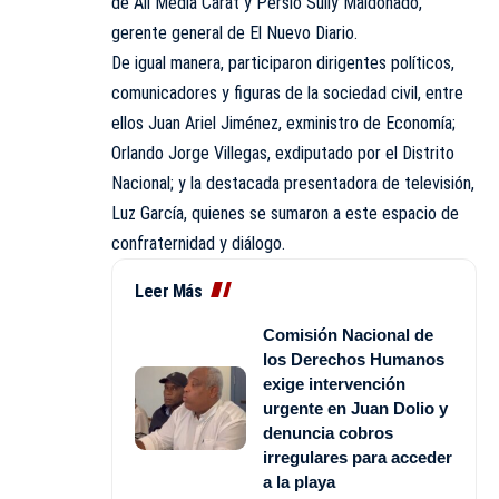
de All Media Carat y Persio Sully Maldonado,
gerente general de El Nuevo Diario.
De igual manera, participaron dirigentes políticos,
comunicadores y figuras de la sociedad civil, entre
ellos Juan Ariel Jiménez, exministro de Economía;
Orlando Jorge Villegas, exdiputado por el Distrito
Nacional; y la destacada presentadora de televisión,
Luz García, quienes se sumaron a este espacio de
confraternidad y diálogo.
Leer Más
Comisión Nacional de
los Derechos Humanos
exige intervención
urgente en Juan Dolio y
denuncia cobros
irregulares para acceder
a la playa