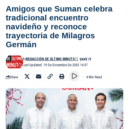
Amigos que Suman celebra
tradicional encuentro
navideño y reconoce
trayectoria de Milagros
Germán
By
REDACCIÓN DE ÚLTIMO MINUTO
Last Updated: 19 De Diciembre De 2025 14:57
Share
4 Min Read