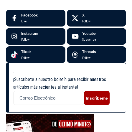
Facebook
X
Like
Follow
Instagram
Youtube
Follow
Subscribe
Tiktok
Threads
Follow
Follow
¡Suscríbete a nuestro boletín para recibir nuestros
artículos más recientes al instante!
Inscríbeme