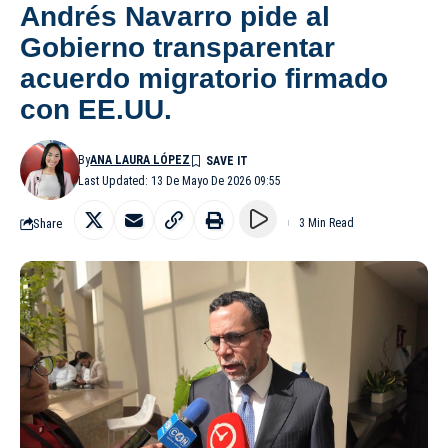
Andrés Navarro pide al
Gobierno transparentar
acuerdo migratorio firmado
con EE.UU.
By
ANA LAURA LÓPEZ
Last Updated: 13 De Mayo De 2026 09:55
Share
3 Min Read