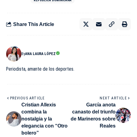
REPÚBLICA DOMINICANA
Share This Article
By
ANA LAURA LÓPEZ
Periodista, amante de los deportes.
PREVIOUS ARTICLE
NEXT ARTICLE
Cristian Allexis
García anota
combina la
canasto del triunfo
nostalgia y la
de Marineros sobre
elegancia con “Otro
Reales
bolero”