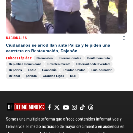
NACIONALES
Ciudadanos se arrodillan ante Paliza y le piden una
carretera en Restauración, Dajabón
Enlaces rápidos:
Nacionales
Internacionales
Deultimominuto
República Dominicana
Entretenimiento
ElPeriódicodelaVerdad
Deportes
Estilo
Economía
Estados Unidos
Luis Abinader
Béisbol
portada
Grandes Ligas
MLB
Somos una multiplataforma que ofrece contenidos informativos y
televisivos. El medio noticioso de mayor crecimiento en audiencia en