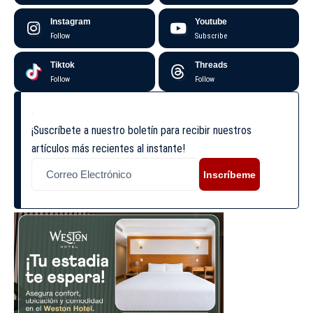
Instagram
Youtube
Follow
Subscribe
Tiktok
Threads
Follow
Follow
¡Suscríbete a nuestro boletín para recibir nuestros
artículos más recientes al instante!
Inscríbeme