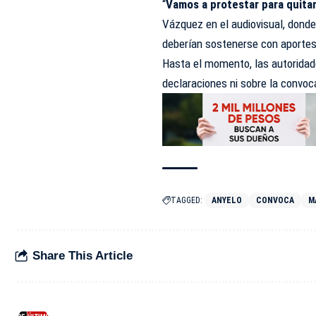
“
Vamos a protestar para quitarl
Vázquez en el audiovisual, dond
deberían sostenerse con aportes 
Hasta el momento, las autoridade
declaraciones ni sobre la convoc
TAGGED:
ANYELO
CONVOCA
M
Share This Article