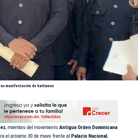
ras manifestación de haitianos
uez
, miembro del movimiento
Antigua Orden Dominicana
ara el próximo 30 de mayo frente al
Palacio Nacional
,