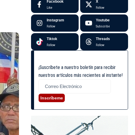
Facebook
X
Like
Follow
Instagram
Youtube
Follow
Subscribe
Tiktok
Threads
Follow
Follow
¡Suscríbete a nuestro boletín para recibir
nuestros artículos más recientes al instante!
Inscríbeme