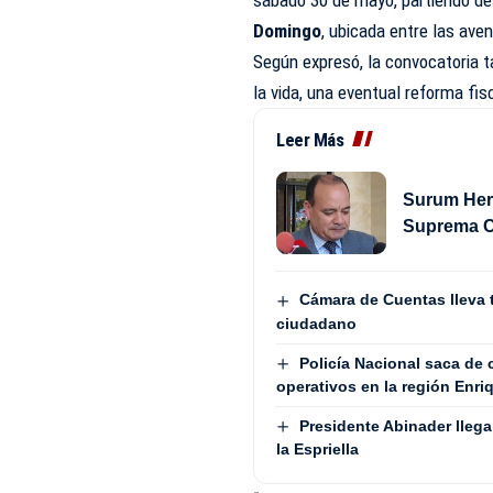
sábado 30 de mayo, partiendo de
Domingo
, ubicada entre las ave
Según expresó, la convocatoria 
la vida, una eventual reforma fisc
Leer Más
Surum Her
Suprema C
Cámara de Cuentas lleva 
ciudadano
Policía Nacional saca de
operativos en la región Enriq
Presidente Abinader lleg
la Espriella