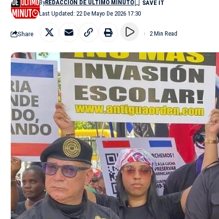
By
REDACCIÓN DE ÚLTIMO MINUTO
Last Updated: 22 De Mayo De 2026 17:30
Share
2 Min Read