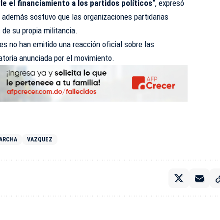
e el financiamiento a los partidos políticos
”, expresó
e además sostuvo que las organizaciones partidarias
de su propia militancia.
s no han emitido una reacción oficial sobre las
atoria anunciada por el movimiento.
ARCHA
VAZQUEZ