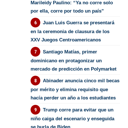
Marileidy Paulino: “Ya no corre solo
por ella, corre por todo un país”
Juan Luis Guerra se presentará
en la ceremonia de clausura de los
XXV Juegos Centroamericanos
Santiago Matías, primer
dominicano en protagonizar un
mercado de predicción en Polymarket
Abinader anuncia cinco mil becas
por mérito y elimina requisito que
hacía perder un año a los estudiantes
Trump corre para evitar que un
niño caiga del escenario y enseguida
se burla de Biden