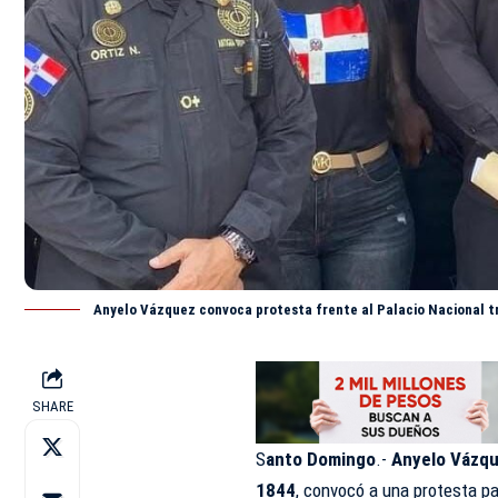
Anyelo Vázquez convoca protesta frente al Palacio Nacional t
SHARE
S
anto Domingo
.-
Anyelo Vázq
1844
, convocó a una protesta p