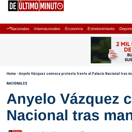
Nacionales
Internacionales
Economía
Entretenimiento
Deport
Home
-
Anyelo Vázquez convoca protesta frente al Palacio Nacional tras m
NACIONALES
Anyelo Vázquez co
Nacional tras man