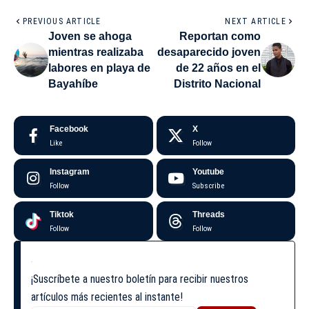
PREVIOUS ARTICLE
NEXT ARTICLE
Joven se ahoga
Reportan como
mientras realizaba
desaparecido joven
labores en playa de
de 22 años en el
Bayahíbe
Distrito Nacional
Facebook
X
Like
Follow
Instagram
Youtube
Follow
Subscribe
Tiktok
Threads
Follow
Follow
¡Suscríbete a nuestro boletín para recibir nuestros
artículos más recientes al instante!