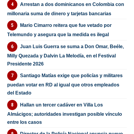
Arrestan a dos dominicanos en Colombia con
millonaria suma de dinero y tarjetas bancarias
Mario Cimarro reitera que fue vetado por
Telemundo y asegura que la medida es ilegal
Juan Luis Guerra se suma a Don Omar, Beéle,
Milly Quezada y Dalvin La Melodía, en el Festival
Presidente 2026
Santiago Matías exige que policías y militares
puedan votar en RD al igual que otros empleados
del Estado
Hallan un tercer cadáver en Villa Los
Almácigos; autoridades investigan posible vínculo
entre los casos
Director de la Policía Nacional anuncia nuevo