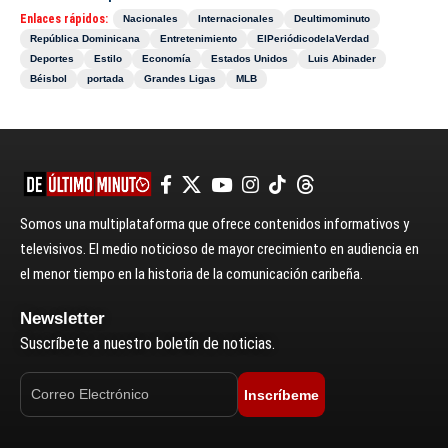
Enlaces rápidos:
Nacionales
Internacionales
Deultimominuto
República Dominicana
Entretenimiento
ElPeriódicodelaVerdad
Deportes
Estilo
Economía
Estados Unidos
Luis Abinader
Béisbol
portada
Grandes Ligas
MLB
Somos una multiplataforma que ofrece contenidos informativos y
televisivos. El medio noticioso de mayor crecimiento en audiencia en
el menor tiempo en la historia de la comunicación caribeña.
Newsletter
Suscríbete a nuestro boletín de noticias.
Inscríbeme