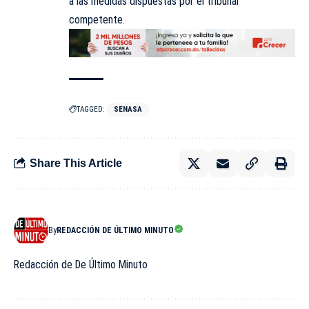
a las medidas dispuestas por el tribunal
competente.
TAGGED:
SENASA
Share This Article
By
REDACCIÓN DE ÚLTIMO MINUTO
Redacción de De Último Minuto