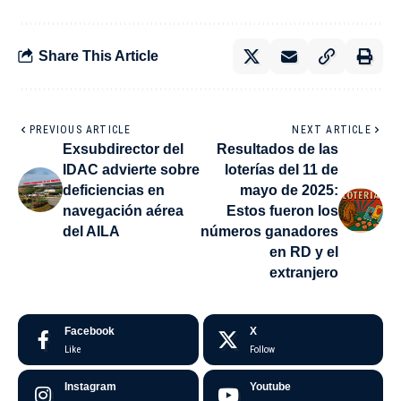
Share This Article
PREVIOUS ARTICLE
NEXT ARTICLE
Exsubdirector del
Resultados de las
IDAC advierte sobre
loterías del 11 de
deficiencias en
mayo de 2025:
navegación aérea
Estos fueron los
del AILA
números ganadores
en RD y el
extranjero
Facebook
X
Like
Follow
Instagram
Youtube