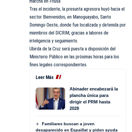
marcha en Friusa
Tras el incidente, la presunta agresora huyó hacia el
sector Bienvenidos, en Manoguayabo, Santo
Domingo Oeste, donde fue localizada y detenida por
miembros del DICRIM, gracias a labores de
inteligencia y seguimiento.
Ubirda de la Cruz será puesta a disposición del
Ministerio Público en las próximas horas para los
fines legales correspondientes.
Leer Más
Abinader encabezará la
plancha única para
dirigir el PRM hasta
2028
Familiares buscan a joven
desaparecido en Espaillat y piden ayuda