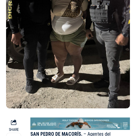
SHARE
SAN PEDRO DE MACORÍS.
– Agentes del