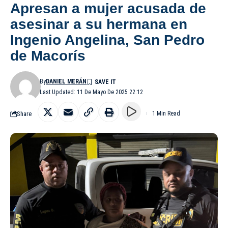
Apresan a mujer acusada de
asesinar a su hermana en
Ingenio Angelina, San Pedro
de Macorís
By
DANIEL MERÁN
Last Updated: 11 De Mayo De 2025 22:12
Share
1 Min Read