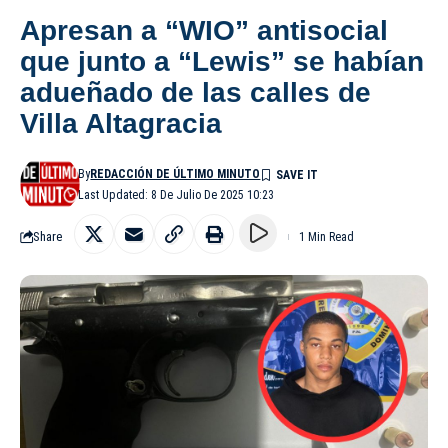
Apresan a “WIO” antisocial
que junto a “Lewis” se habían
adueñado de las calles de
Villa Altagracia
By
REDACCIÓN DE ÚLTIMO MINUTO
Last Updated: 8 De Julio De 2025 10:23
Share
1 Min Read