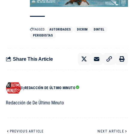
TAGGED:
AUTORIDADES
DICRIM
DINTEL
PERIODISTAS
Share This Article
By
REDACCIÓN DE ÚLTIMO MINUTO
Redacción de De Último Minuto
PREVIOUS ARTICLE
NEXT ARTICLE