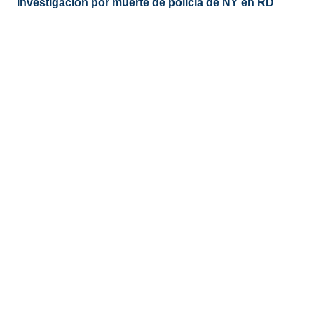
investigación por muerte de policía de NY en RD