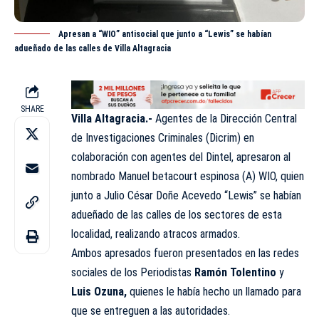
Apresan a “WIO” antisocial que junto a “Lewis” se habían
adueñado de las calles de Villa Altagracia
SHARE
Villa Altagracia.-
Agentes de la Dirección Central
de Investigaciones Criminales (
Dicrim
) en
colaboración con agentes del Dintel, apresaron al
nombrado Manuel betacourt espinosa (A) WIO, quien
junto a Julio César Doñe Acevedo “Lewis” se habían
adueñado de las calles de los sectores de esta
localidad, realizando
atracos
armados.
Ambos apresados fueron presentados en las redes
sociales de los Periodistas
Ramón Tolentino
y
Luis Ozuna,
quienes le había hecho un llamado para
que se entreguen a las autoridades.