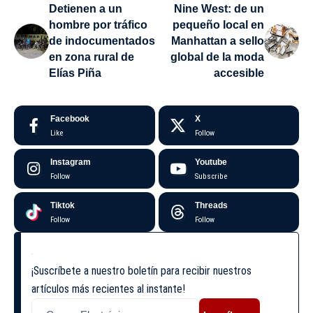
Detienen a un
Nine West: de un
hombre por tráfico
pequeño local en
de indocumentados
Manhattan a sello
en zona rural de
global de la moda
Elías Piña
accesible
Facebook
X
Like
Follow
Instagram
Youtube
Follow
Subscribe
Tiktok
Threads
Follow
Follow
¡Suscríbete a nuestro boletín para recibir nuestros
artículos más recientes al instante!