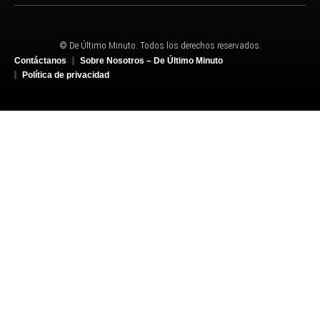
© De Último Minuto. Todos los derechos reservados.
Contáctanos
Sobre Nosotros – De Último Minuto
Política de privacidad