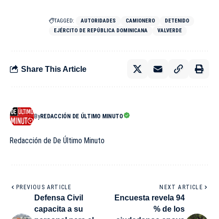
TAGGED:
AUTORIDADES
CAMIONERO
DETENIDO
EJÉRCITO DE REPÚBLICA DOMINICANA
VALVERDE
Share This Article
By
REDACCIÓN DE ÚLTIMO MINUTO
Redacción de De Último Minuto
PREVIOUS ARTICLE
NEXT ARTICLE
Defensa Civil
Encuesta revela 94
capacita a su
% de los