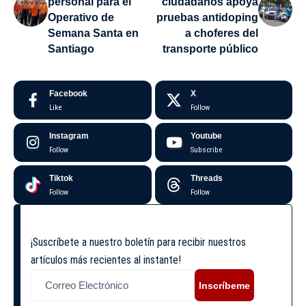
personal para el
ciudadanos apoya
Operativo de
pruebas antidoping
Semana Santa en
a choferes del
Santiago
transporte público
Facebook
X
Like
Follow
Instagram
Youtube
Follow
Subscribe
Tiktok
Threads
Follow
Follow
¡Suscríbete a nuestro boletín para recibir nuestros
artículos más recientes al instante!
Inscríbeme