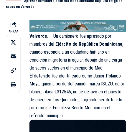
Apresan camionero ocultaba indocumentado bajo una carga de
sacos en Valverde
SHARE
Valverde. –
Un camionero fue apresado por
miembros del
Ejército de República
Dominicana
,
cuando escondía a un ciudadano haitiano en
condición migratoria irregular, debajo de una carga
de sacos vacíos en el municipio de Mao.
El detenido fue identificado como Junior Polanco
Moya, quien a bordo del camión marca ISUZU, color
blanco, placa L312545, no se detuvo en el puesto
de chequeo Los Quemados, logrando ser detenido
próximo a la Fortaleza Benito Monción en el
referido municipio.