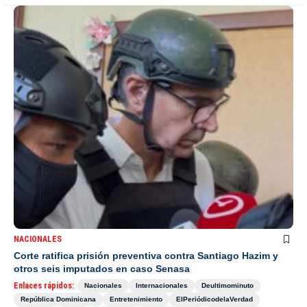
NACIONALES
Corte ratifica prisión preventiva contra Santiago Hazim y
otros seis imputados en caso Senasa
Enlaces rápidos:
Nacionales
Internacionales
Deultimominuto
República Dominicana
Entretenimiento
ElPeriódicodelaVerdad