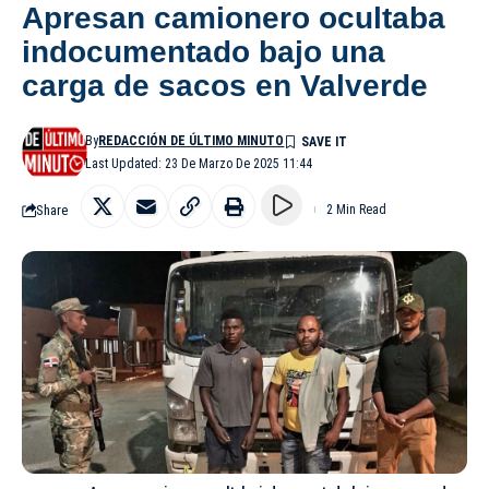
Apresan camionero ocultaba
indocumentado bajo una
carga de sacos en Valverde
By
REDACCIÓN DE ÚLTIMO MINUTO
Last Updated: 23 De Marzo De 2025 11:44
Share
2 Min Read