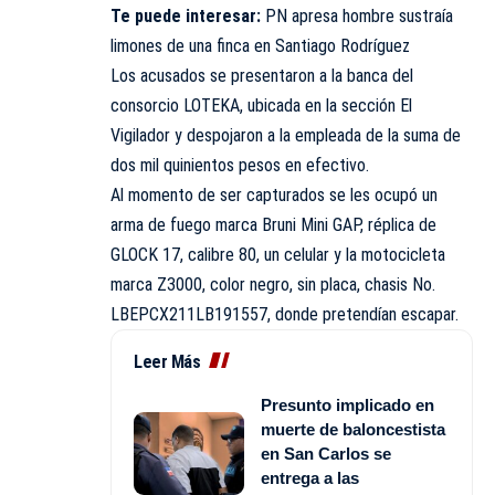
Te puede interesar:
PN apresa hombre sustraía
limones de una finca en Santiago Rodríguez
Los acusados se presentaron a la banca del
consorcio LOTEKA, ubicada en la sección El
Vigilador y despojaron a la empleada de la suma de
dos mil quinientos pesos en efectivo.
Al momento de ser capturados se les ocupó un
arma de fuego marca Bruni Mini GAP, réplica de
GLOCK 17, calibre 80, un celular y la motocicleta
marca Z3000, color negro, sin placa, chasis No.
LBEPCX211LB191557, donde pretendían escapar.
Leer Más
Presunto implicado en
muerte de baloncestista
en San Carlos se
entrega a las