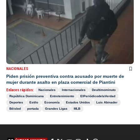
NACIONALES
Piden prisión preventiva contra acusado por muerte de
mujer durante asalto en plaza comercial de Piantini
Enlaces rápidos:
Nacionales
Internacionales
Deultimominuto
República Dominicana
Entretenimiento
ElPeriódicodelaVerdad
Deportes
Estilo
Economía
Estados Unidos
Luis Abinader
Béisbol
portada
Grandes Ligas
MLB