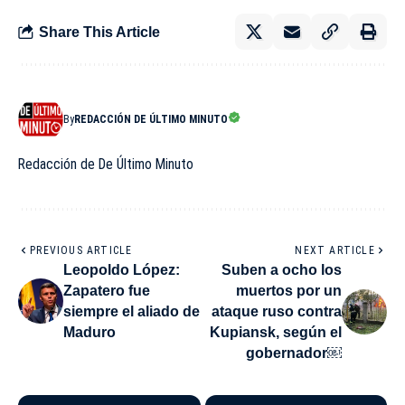
Share This Article
By
REDACCIÓN DE ÚLTIMO MINUTO
Redacción de De Último Minuto
PREVIOUS ARTICLE
NEXT ARTICLE
Leopoldo López:
Suben a ocho los
Zapatero fue
muertos por un
siempre el aliado de
ataque ruso contra
Maduro
Kupiansk, según el
gobernador￼