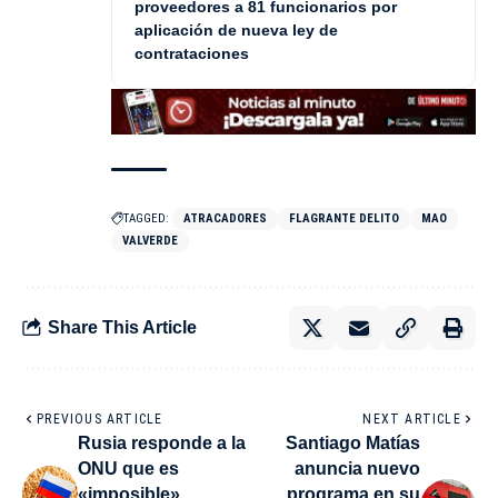
proveedores a 81 funcionarios por
aplicación de nueva ley de
contrataciones
TAGGED:
ATRACADORES
FLAGRANTE DELITO
MAO
VALVERDE
Share This Article
PREVIOUS ARTICLE
NEXT ARTICLE
Rusia responde a la
Santiago Matías
ONU que es
anuncia nuevo
«imposible»
programa en su