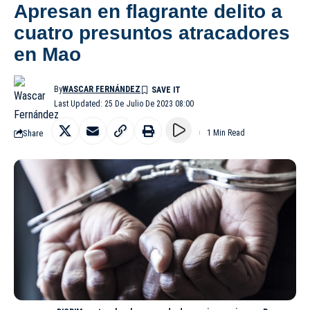
Apresan en flagrante delito a
cuatro presuntos atracadores
en Mao
By
WASCAR FERNÁNDEZ
Last Updated: 25 De Julio De 2023 08:00
Share
1 Min Read