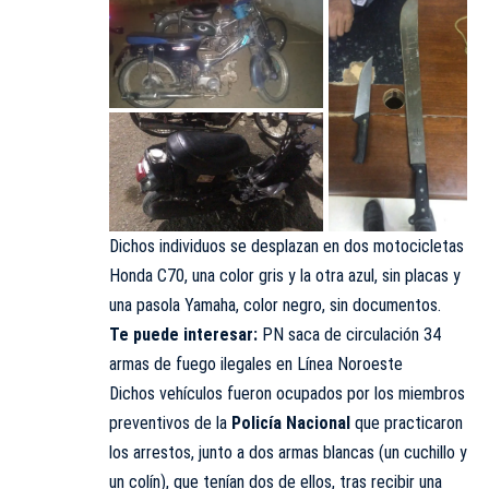
Dichos individuos se desplazan en dos motocicletas
Honda C70, una color gris y la otra azul, sin placas y
una pasola Yamaha, color negro, sin documentos.
Te puede interesar:
PN saca de circulación 34
armas de fuego ilegales en Línea Noroeste
Dichos vehículos fueron ocupados por los miembros
preventivos de la
Policía Nacional
que practicaron
los arrestos, junto a dos armas blancas (un cuchillo y
un colín), que tenían dos de ellos, tras recibir una