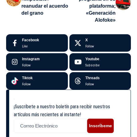
reanudar el acuerdo
plataforma;
del grano
«Generación
Alofoke»
Facebook
X
Like
Follow
Instagram
Youtube
Follow
Subscribe
Tiktok
Threads
Follow
Follow
¡Suscríbete a nuestro boletín para recibir nuestros
artículos más recientes al instante!
Inscríbeme