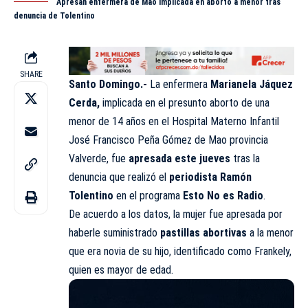
Apresan enfermera de Mao implicada en aborto a menor tras
denuncia de Tolentino
SHARE
Santo Domingo.-
La enfermera
Marianela Jáquez
Cerda,
implicada en el presunto aborto de una
menor de 14 años en el Hospital Materno Infantil
José Francisco Peña Gómez de Mao provincia
Valverde, fue
apresada este jueves
tras la
denuncia que realizó el
periodista Ramón
Tolentino
en el programa
Esto No es Radio
.
De acuerdo a los datos, la mujer fue apresada por
haberle suministrado
pastillas abortivas
a la menor
que era novia de su hijo, identificado como Frankely,
quien es mayor de edad.