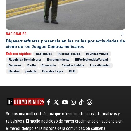
NACIONALES
Digesett refuerza presencia en las calles por actividades de
cierre de los Juegos Centroamericanos
Enlaces rápidos:
Nacionales
Internacionales
Deultimominuto
República Dominicana
Entretenimiento
ElPeriódicodelaVerdad
Deportes
Estilo
Economía
Estados Unidos
Luis Abinader
Béisbol
portada
Grandes Ligas
MLB
Somos una multiplataforma que ofrece contenidos informativos y
televisivos. El medio noticioso de mayor crecimiento en audiencia en
el menor tiempo en la historia de la comunicación caribeña.