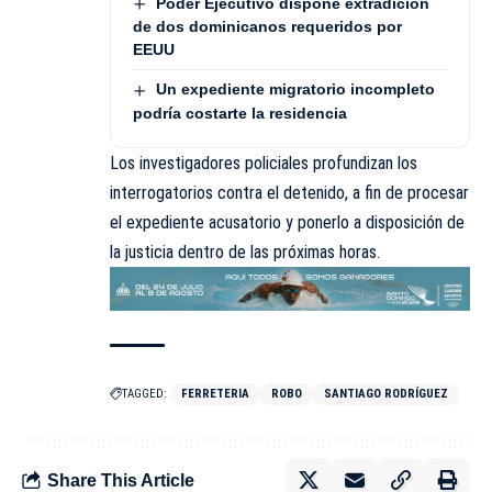
Poder Ejecutivo dispone extradición
de dos dominicanos requeridos por
EEUU
Un expediente migratorio incompleto
podría costarte la residencia
Los investigadores policiales profundizan los
interrogatorios contra el detenido, a fin de procesar
el expediente acusatorio y ponerlo a disposición de
la justicia dentro de las próximas horas.
TAGGED:
FERRETERIA
ROBO
SANTIAGO RODRÍGUEZ
Share This Article