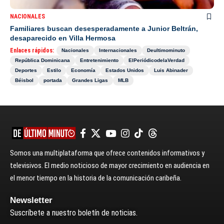
NACIONALES
Familiares buscan desesperadamente a Junior Beltrán,
desaparecido en Villa Hermosa
Enlaces rápidos:
Nacionales
Internacionales
Deultimominuto
República Dominicana
Entretenimiento
ElPeriódicodelaVerdad
Deportes
Estilo
Economía
Estados Unidos
Luis Abinader
Béisbol
portada
Grandes Ligas
MLB
Somos una multiplataforma que ofrece contenidos informativos y
televisivos. El medio noticioso de mayor crecimiento en audiencia en
el menor tiempo en la historia de la comunicación caribeña.
Newsletter
Suscríbete a nuestro boletín de noticias.