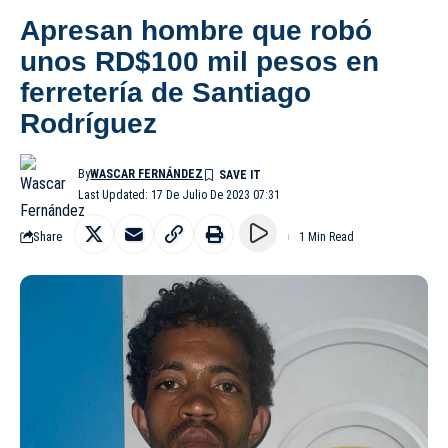
Apresan hombre que robó
unos RD$100 mil pesos en
ferretería de Santiago
Rodríguez
By
WASCAR FERNÁNDEZ
Last Updated: 17 De Julio De 2023 07:31
Share
1 Min Read