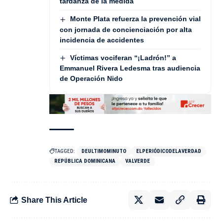
tardanza de la medida
Monte Plata refuerza la prevención vial
con jornada de concienciación por alta
incidencia de accidentes
Víctimas vociferan “¡Ladrón!” a
Emmanuel Rivera Ledesma tras audiencia
de Operación Nido
TAGGED:
DEULTIMOMINUTO
ELPERIÓDICODELAVERDAD
REPÚBLICA DOMINICANA
VALVERDE
Share This Article