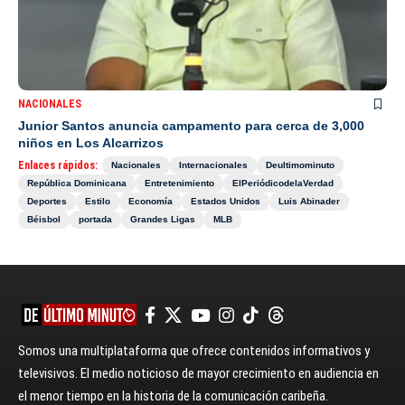
NACIONALES
Junior Santos anuncia campamento para cerca de 3,000
niños en Los Alcarrizos
Enlaces rápidos:
Nacionales
Internacionales
Deultimominuto
República Dominicana
Entretenimiento
ElPeriódicodelaVerdad
Deportes
Estilo
Economía
Estados Unidos
Luis Abinader
Béisbol
portada
Grandes Ligas
MLB
Somos una multiplataforma que ofrece contenidos informativos y
televisivos. El medio noticioso de mayor crecimiento en audiencia en
el menor tiempo en la historia de la comunicación caribeña.