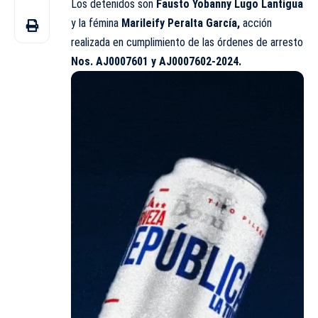
Los detenidos son
Fausto Yobanny Lugo Lantigua
y la fémina
Marileify Peralta García,
acción
realizada en cumplimiento de las órdenes de arresto
Nos. AJ0007601 y AJ0007602-2024.