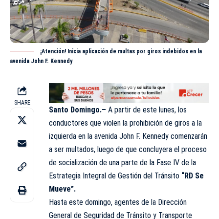
¡Atención! Inicia aplicación de multas por giros indebidos en la
avenida John F. Kennedy
SHARE
Santo Domingo.–
A partir de este lunes, los
conductores que violen la prohibición de giros a la
izquierda en la avenida John F. Kennedy comenzarán
a ser multados, luego de que concluyera el proceso
de socialización de una parte de la Fase IV de la
Estrategia Integral de Gestión del Tránsito
“RD Se
Mueve”.
Hasta este domingo, agentes de la Dirección
General de Seguridad de Tránsito y Transporte