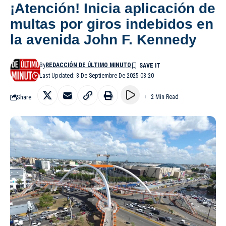
¡Atención! Inicia aplicación de
multas por giros indebidos en
la avenida John F. Kennedy
By
REDACCIÓN DE ÚLTIMO MINUTO
Last Updated: 8 De Septiembre De 2025 08:20
Share
2 Min Read