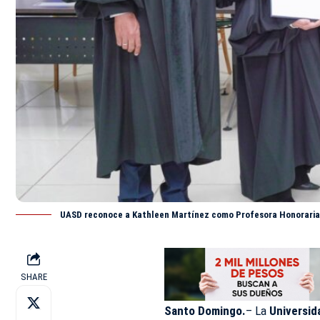
UASD reconoce a Kathleen Martínez como Profesora Honoraria p
SHARE
Santo Domingo.
– La
Universi