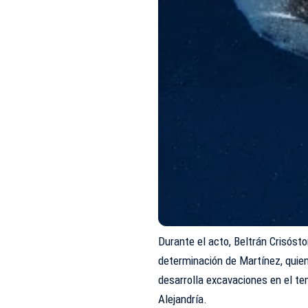
Durante el acto, Beltrán Crisósto
determinación de Martínez, quien
desarrolla excavaciones en el te
Alejandría.