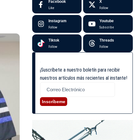
Facebook
X
Like
Follow
Instagram
Youtube
Follow
Subscribe
Tiktok
Threads
Follow
Follow
¡Suscríbete a nuestro boletín para recibir
nuestros artículos más recientes al instante!
Inscríbeme