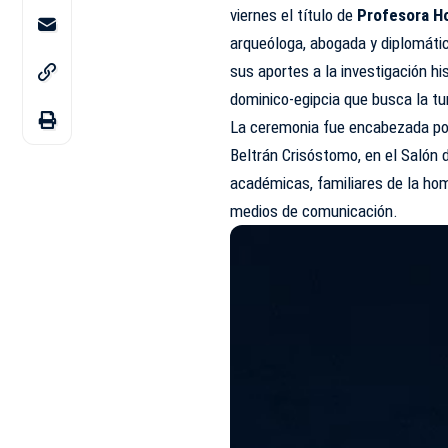
viernes el título de
Profesora H
arqueóloga, abogada y diplomát
sus aportes a la investigación hi
dominico-egipcia que busca la 
La ceremonia fue encabezada por
Beltrán Crisóstomo, en el Salón d
académicas, familiares de la hom
medios de comunicación.