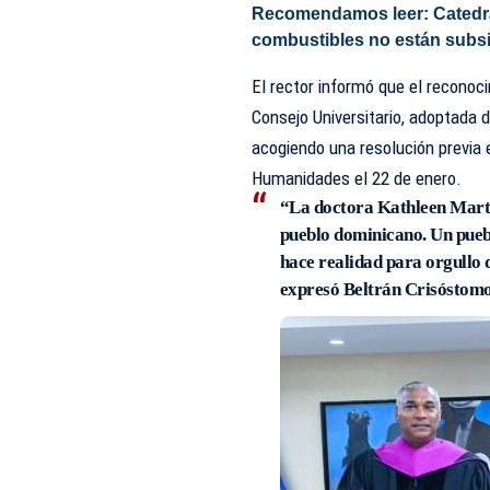
Recomendamos leer:
Catedr
combustibles no están subs
El rector informó que el recono
Consejo Universitario, adoptada 
acogiendo una resolución previa 
Humanidades el 22 de enero.
“La doctora Kathleen Martín
pueblo dominicano. Un puebl
hace realidad para orgullo d
expresó Beltrán Crisóstomo