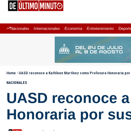
Nacionales
Internacionales
Economía
Entretenimiento
Deport
Home
-
UASD reconoce a Kathleen Martínez como Profesora Honoraria por s
NACIONALES
UASD reconoce a 
Honoraria por sus