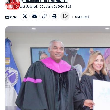
By
REDACCIÓN DE ÚLTIMO MINUTO
Last Updated: 12 De Junio De 2026 18:26
Share
6 Min Read