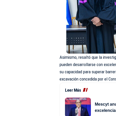
Asimismo, resaltó que la investi
pueden desarrollarse con excelen
su capacidad para superar barrer
excavación concedida por el Con
Leer Más
Mescyt anu
excelencia