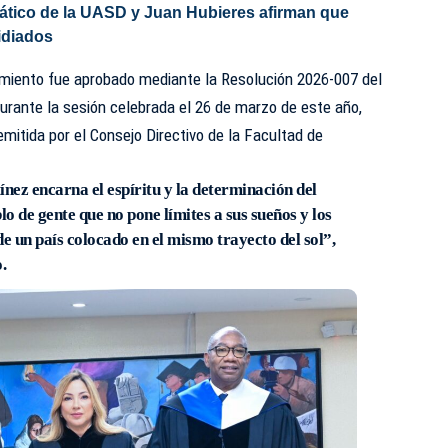
ático de la UASD y Juan Hubieres afirman que
idiados
cimiento fue aprobado mediante la Resolución 2026-007 del
durante la sesión celebrada el 26 de marzo de este año,
emitida por el Consejo Directivo de la Facultad de
ez encarna el espíritu y la determinación del
o de gente que no pone límites a sus sueños y los
e un país colocado en el mismo trayecto del sol”,
.