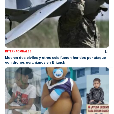
INTERNACIONALES
Mueren dos civiles y otros seis fueron heridos por ataque
con drones ucranianos en Briansk