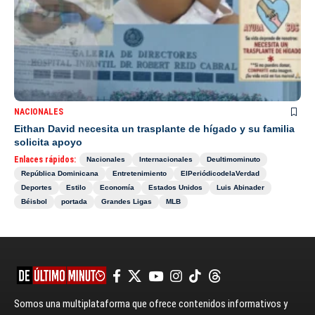
NACIONALES
Eithan David necesita un trasplante de hígado y su familia
solicita apoyo
Enlaces rápidos:
Nacionales
Internacionales
Deultimominuto
República Dominicana
Entretenimiento
ElPeriódicodelaVerdad
Deportes
Estilo
Economía
Estados Unidos
Luis Abinader
Béisbol
portada
Grandes Ligas
MLB
Somos una multiplataforma que ofrece contenidos informativos y