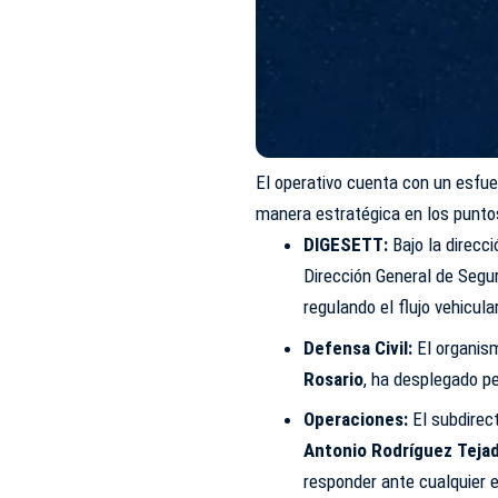
El operativo cuenta con un esfue
manera estratégica en los puntos
DIGESETT:
Bajo la direcc
Dirección General de Segu
regulando el flujo vehicula
Defensa Civil:
El organism
Rosario
, ha desplegado p
Operaciones:
El subdirec
Antonio Rodríguez Teja
responder ante cualquier 