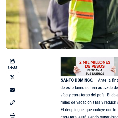
SHARE
SANTO DOMINGO.
– Ante la fina
de este lunes se han activado de
vías y carreteras del país. El ob
miles de vacacionistas y reducir 
El despliegue, que incluye contro
carretera, está siendo supervisa