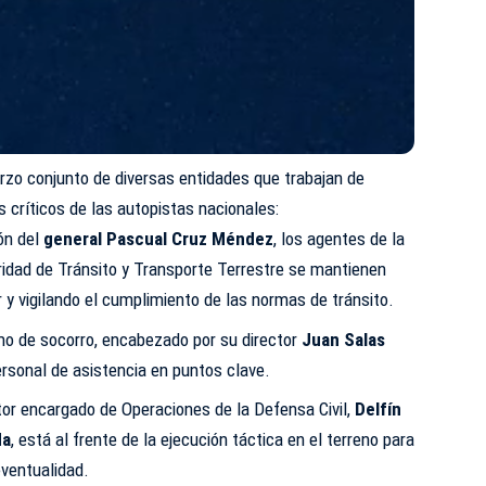
rzo conjunto de diversas entidades que trabajan de
 críticos de las autopistas nacionales:
ión del
general Pascual Cruz Méndez
, los agentes de la
ridad de Tránsito y Transporte Terrestre se mantienen
r y vigilando el cumplimiento de las normas de tránsito.
o de socorro, encabezado por su director
Juan Salas
ersonal de asistencia en puntos clave.
tor encargado de Operaciones de la Defensa Civil,
Delfín
da
, está al frente de la ejecución táctica en el terreno para
eventualidad.