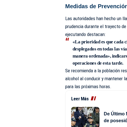
Medidas de Prevenció
Las autoridades han hecho un l
prudencia durante el trayecto de
ejecutando destacan:
«La prioridad es que cada c
desplegados en todas las ví
manera ordenada», indicaron
operaciones de esta tarde.
Se recomienda a la población res
alcohol al conducir y mantener la
para las próximas horas.
Leer Más
De Último 
de posesió