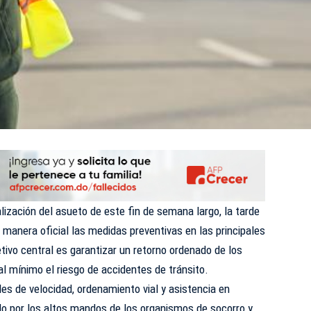
lización del asueto de este fin de semana largo, la tarde
 manera oficial las medidas preventivas en las principales
jetivo central es garantizar un retorno ordenado de los
al mínimo el riesgo de accidentes de tránsito.
les de velocidad, ordenamiento vial y asistencia en
do por los altos mandos de los organismos de socorro y