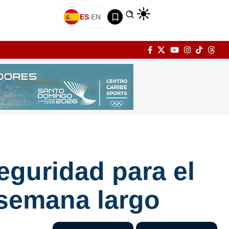
ES
|
EN
eguridad para el
 semana largo