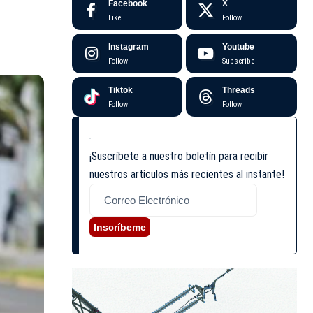
Facebook
X
Like
Follow
Instagram
Youtube
Follow
Subscribe
Tiktok
Threads
Follow
Follow
¡Suscríbete a nuestro boletín para recibir
nuestros artículos más recientes al instante!
Inscríbeme