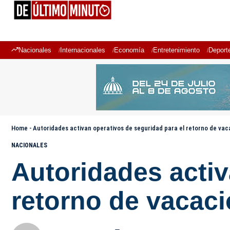
Nacionales
Internacionales
Economía
Entretenimiento
Deport
Home
-
Autoridades activan operativos de seguridad para el retorno de vaca
NACIONALES
Autoridades activ
retorno de vacaci