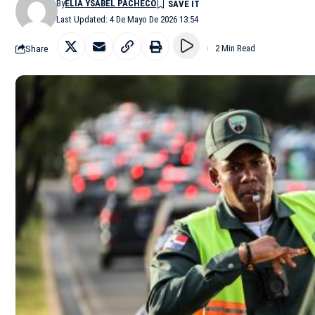
By
ELIA YSABEL PACHECO
Last Updated: 4 De Mayo De 2026 13:54
Share
2 Min Read