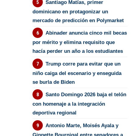
Santiago Matías, primer
dominicano en protagonizar un
mercado de predicción en Polymarket
Abinader anuncia cinco mil becas
por mérito y elimina requisito que
hacía perder un año a los estudiantes
Trump corre para evitar que un
niño caiga del escenario y enseguida
se burla de Biden
Santo Domingo 2026 baja el telón
con homenaje a la integración
deportiva regional
Antonio Marte, Moisés Ayala y
Ginnette Bournigal entre senadores a