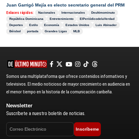
Juan Garrigó Mejía es electo secretario general del PRM
Enlaces rápidos:
Nacionales
Internacionales
Deultimominuto
República Dominicana
Entretenimiento
ElPeriódicodelaVerdad
Deportes
Estilo
Economía
Estados Unidos
Luis Abinader
Béisbol
portada
Grandes Ligas
MLB
Somos una multiplataforma que ofrece contenidos informativos y
televisivos. El medio noticioso de mayor crecimiento en audiencia en
el menor tiempo en la historia de la comunicación caribeña.
Newsletter
Suscríbete a nuestro boletín de noticias.
Inscríbeme