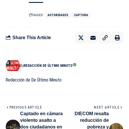
TAGGED:
AUTORIDADES
CAPTURA
Share This Article
By
REDACCIÓN DE ÚLTIMO MINUTO
Redacción de De Último Minuto
PREVIOUS ARTICLE
NEXT ARTICLE
Captado en cámara
DIECOM resalta
violento asalto a
reducción de
dos ciudadanos en
pobreza y