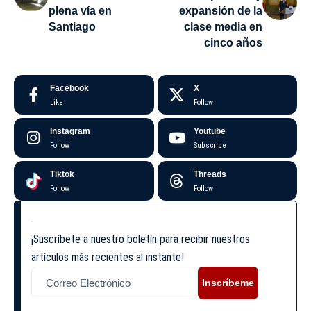
plena vía en
expansión de la
Santiago
clase media en
cinco años
Facebook
X
Like
Follow
Instagram
Youtube
Follow
Subscribe
Tiktok
Threads
Follow
Follow
¡Suscríbete a nuestro boletín para recibir nuestros
artículos más recientes al instante!
Inscríbeme